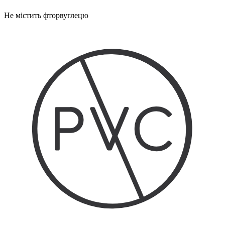
Не містить фторвуглецю