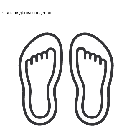
Світловідбиваючі деталі