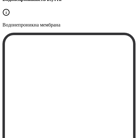
Водонепроникна
мембрана