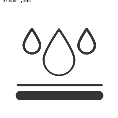
100% поліуретан