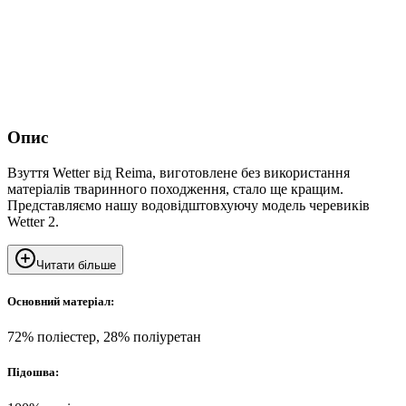
Опис
Взуття Wetter від Reima, виготовлене без використання
матеріалів тваринного походження, стало ще кращим.
Представляємо нашу водовідштовхуючу модель черевиків
Wetter 2.
Читати більше
Основний матеріал:
72% поліестер, 28% поліуретан
Підошва: