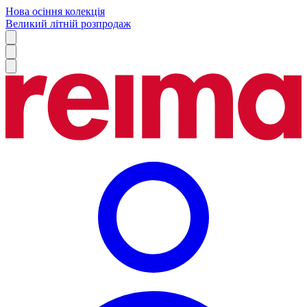
Нова осіння колекція
Великий літній розпродаж