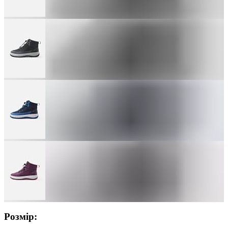
Розмір: