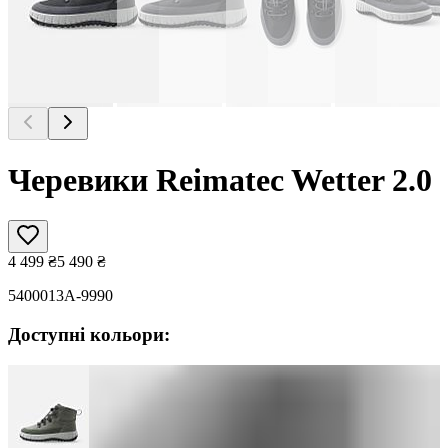
Черевики Reimatec Wetter 2.0
4 499
₴
5 490
₴
5400013A-9990
Доступні кольори: