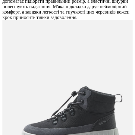
допомагає підібрати правильний розмір, а еластичні шнурки
полегшують надягання. М'яка підкладка дарує неймовірний
комфорт, а завдяки легкості та гнучкості цих черевиків кожен
крок приносить тільки задоволення.