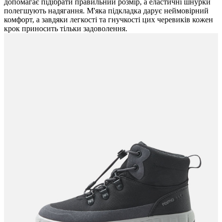
допомагає підібрати правильний розмір, а еластичні шнурки
полегшують надягання. М'яка підкладка дарує неймовірний
комфорт, а завдяки легкості та гнучкості цих черевиків кожен
крок приносить тільки задоволення.