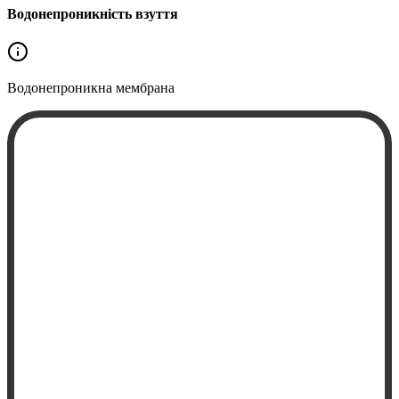
Водонепроникність взуття
Водонепроникна
мембрана