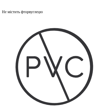
Не містить фторвуглецю