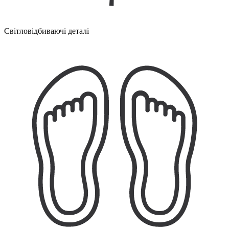
Світловідбиваючі деталі