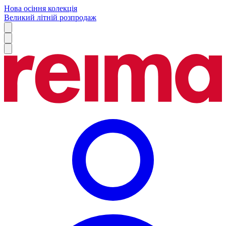
Нова осіння колекція
Великий літній розпродаж