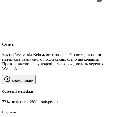
Опис
Взуття Wetter від Reima, виготовлене без використання
матеріалів тваринного походження, стало ще кращим.
Представляємо нашу водовідштовхуючу модель черевиків
Wetter 2.
Читати більше
Основний матеріал:
72% поліестер, 28% поліуретан
Підошва: