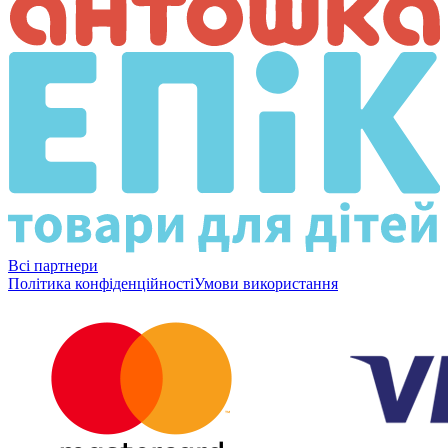
Всі партнери
Політика конфіденційності
Умови використання