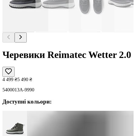
Черевики Reimatec Wetter 2.0
4 499
₴
5 490
₴
5400013A-9990
Доступні кольори: