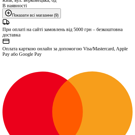
Київ, вул. Берковецька, 6д
В наявності
Показати всі магазини (9)
При оплаті на сайті замовлень від 5000 грн – безкоштовна
доставка
Оплата карткою онлайн за допомогою Visa/Mastercard, Apple
Pay або Google Pay