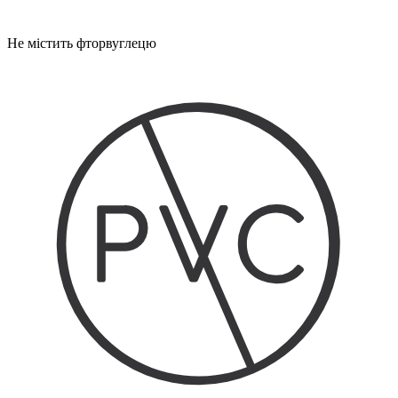
Не містить фторвуглецю