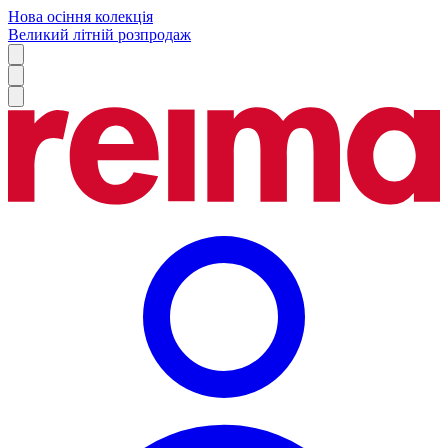
Нова осіння колекція
Великий літній розпродаж