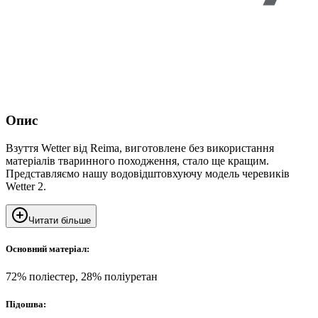
Опис
Взуття Wetter від Reima, виготовлене без використання
матеріалів тваринного походження, стало ще кращим.
Представляємо нашу водовідштовхуючу модель черевиків
Wetter 2.
Читати більше
Основний матеріал:
72% поліестер, 28% поліуретан
Підошва: