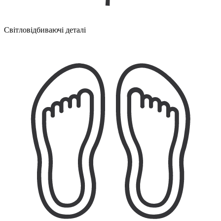
Світловідбиваючі деталі