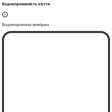
Водонепроникність взуття
Водонепроникна
мембрана