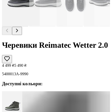
Черевики Reimatec Wetter 2.0
4 499
₴
5 490
₴
5400013A-9990
Доступні кольори: