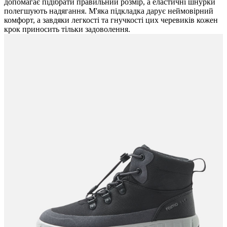
допомагає підібрати правильний розмір, а еластичні шнурки
полегшують надягання. М'яка підкладка дарує неймовірний
комфорт, а завдяки легкості та гнучкості цих черевиків кожен
крок приносить тільки задоволення.