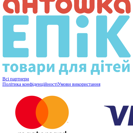
Всі партнери
Політика конфіденційності
Умови використання