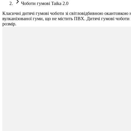
Чоботи гумові Taika 2.0
Класичні дитячі гумові чоботи зі світловідбивною окантовкою н
вулканізованої гуми, що не містить ПВХ. Дитячі гумові чоботи
розмір.