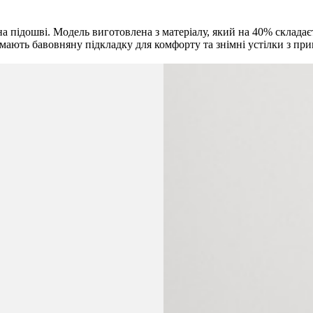
а підошві. Модель виготовлена з матеріалу, який на 40% складаєт
 мають бавовняну підкладку для комфорту та знімні устілки з пр