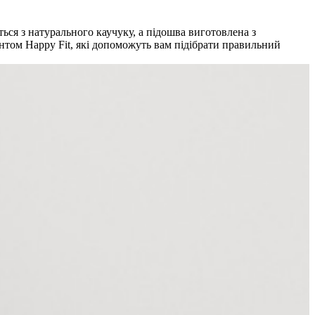
ься з натурального каучуку, а підошва виготовлена з
интом Happy Fit, які допоможуть вам підібрати правильний