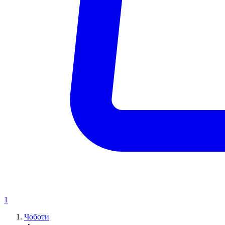
1
Чоботи