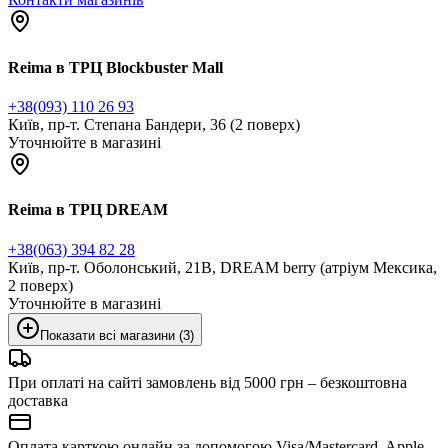
Reima в ТРЦ Blockbuster Mall
+38(093) 110 26 93
Київ, пр-т. Степана Бандери, 36 (2 поверх)
Уточнюйте в магазині
Reima в ТРЦ DREAM
+38(063) 394 82 28
Київ, пр-т. Оболонський, 21В, DREAM berry (атріум Мексика,
2 поверх)
Уточнюйте в магазині
Показати всі магазини (3)
При оплаті на сайті замовлень від 5000 грн – безкоштовна
доставка
Оплата карткою онлайн за допомогою Visa/Mastercard, Apple