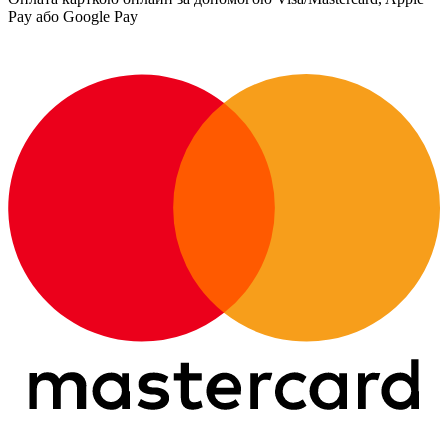
Pay або Google Pay