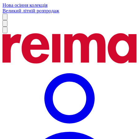
Нова осіння колекція
Великий літній розпродаж