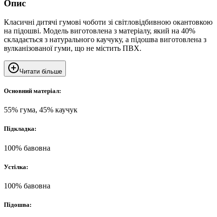
Опис
Класичні дитячі гумові чоботи зі світловідбивною окантовкою
на підошві. Модель виготовлена з матеріалу, який на 40%
складається з натурального каучуку, а підошва виготовлена з
вулканізованої гуми, що не містить ПВХ.
Читати більше
Основний матеріал:
55% гума, 45% каучук
Підкладка:
100% бавовна
Устілка:
100% бавовна
Підошва: