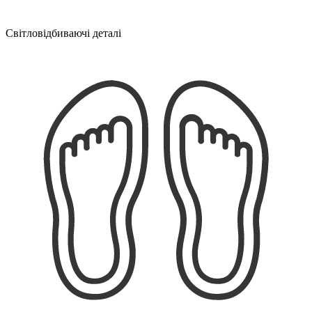
Світловідбиваючі деталі