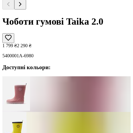
Чоботи гумові Taika 2.0
1 799
₴
2 290
₴
5400001A-6980
Доступні кольори: