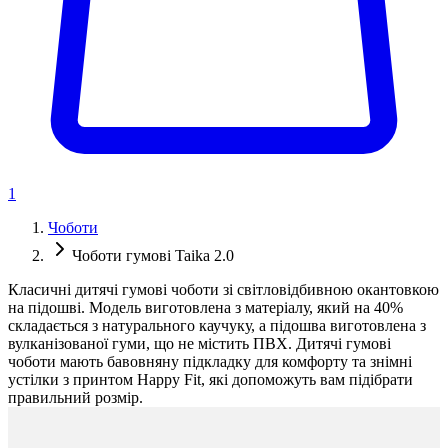
1
Чоботи
Чоботи гумові Taika 2.0
Класичні дитячі гумові чоботи зі світловідбивною окантовкою
на підошві. Модель виготовлена з матеріалу, який на 40%
складається з натурального каучуку, а підошва виготовлена з
вулканізованої гуми, що не містить ПВХ. Дитячі гумові
чоботи мають бавовняну підкладку для комфорту та знімні
устілки з принтом Happy Fit, які допоможуть вам підібрати
правильний розмір.