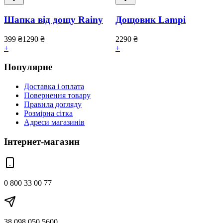
Шапка від дощу Rainy
Дощовик Lampi
399
₴
1290
₴
2290
₴
+
+
Популярне
Доставка і оплата
Повернення товару
Правила догляду
Розмірна сітка
Адреси магазинів
Інтернет-магазин
0 800 33 00 77
38 098 050 5600