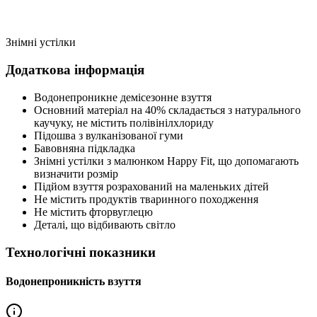
Знімні устілки
Додаткова інформація
Водонепроникне демісезонне взуття
Основний матеріал на 40% складається з натурального
каучуку, не містить полівінілхлориду
Підошва з вулканізованої гуми
Бавовняна підкладка
Знімні устілки з малюнком Happy Fit, що допомагають
визначити розмір
Підйом взуття розрахований на маленьких дітей
Не містить продуктів тваринного походження
Не містить фторвуглецю
Деталі, що відбивають світло
Технологічні показники
Водонепроникність взуття