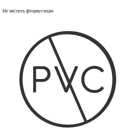
Не містить фторвуглецю