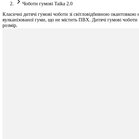
Чоботи гумові Taika 2.0
Класичні дитячі гумові чоботи зі світловідбивною окантовкою н
вулканізованої гуми, що не містить ПВХ. Дитячі гумові чоботи
розмір.