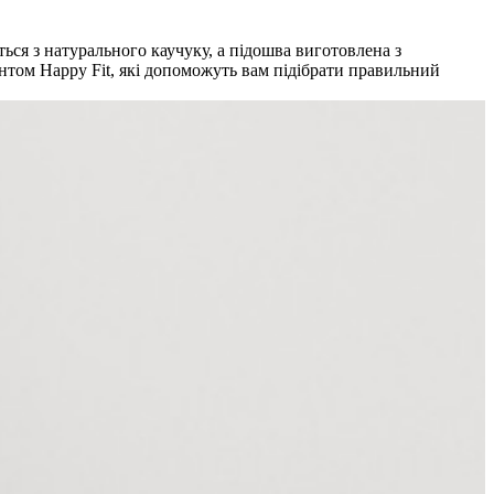
ься з натурального каучуку, а підошва виготовлена з
интом Happy Fit, які допоможуть вам підібрати правильний