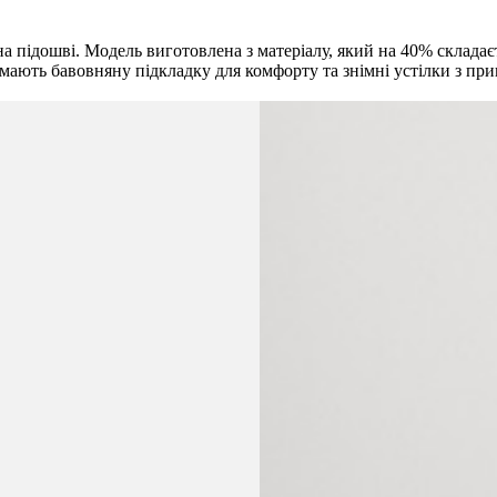
а підошві. Модель виготовлена з матеріалу, який на 40% складаєт
 мають бавовняну підкладку для комфорту та знімні устілки з пр