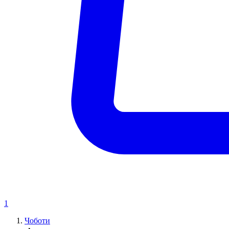
1
Чоботи