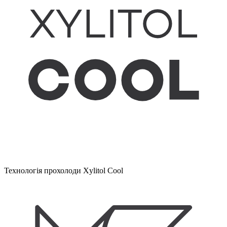
Технологія прохолоди Xylitol Cool