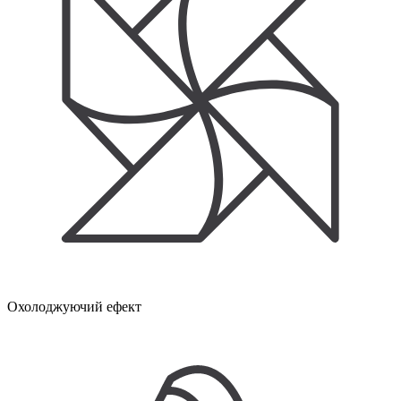
Охолоджуючий ефект