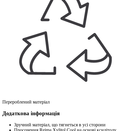
Перероблений матеріал
Додаткова інформація
Зручний матеріал, що тягнеться в усі сторони
Просочення Reima Xylitol Cool на основі ксилітолу