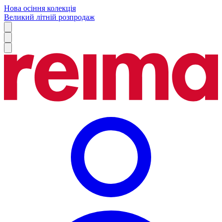
Нова осіння колекція
Великий літній розпродаж