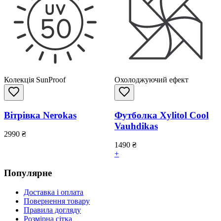
Колекція SunProof
Охолоджуючий ефект
Вітрівка Nerokas
Футболка Xylitol Cool
Vauhdikas
2990
₴
1490
₴
+
Популярне
Доставка і оплата
Повернення товару
Правила догляду
Розмірна сітка