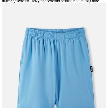
підсолоджувачів. Тому просочення безпечне й нешкідливе.