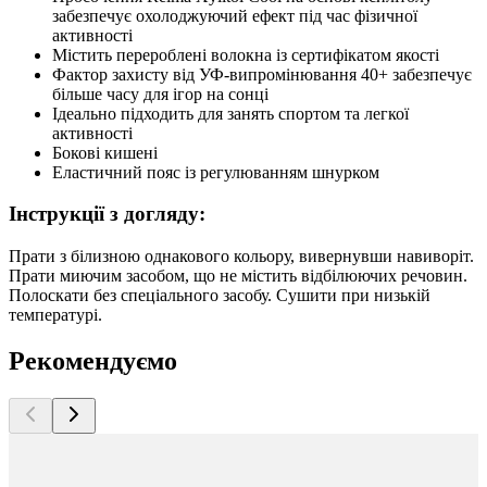
забезпечує охолоджуючий ефект під час фізичної
активності
Містить перероблені волокна із сертифікатом якості
Фактор захисту від УФ-випромінювання 40+ забезпечує
більше часу для ігор на сонці
Ідеально підходить для занять спортом та легкої
активності
Бокові кишені
Еластичний пояс із регулюванням шнурком
Інструкції з догляду:
Прати з білизною однакового кольору, вивернувши навиворіт.
Прати миючим засобом, що не містить відбілюючих речовин.
Полоскати без спеціального засобу. Сушити при низькій
температурі.
Рекомендуємо