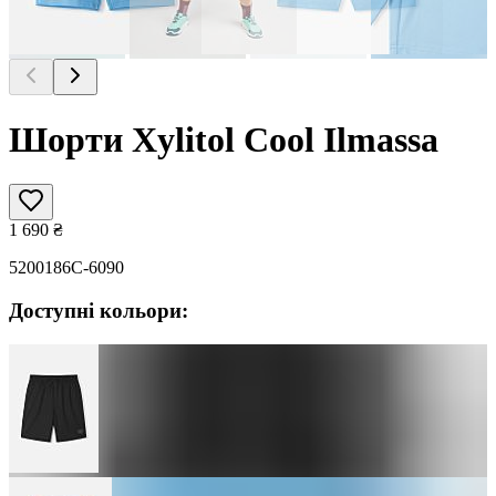
Шорти Xylitol Cool Ilmassa
1 690
₴
5200186C-6090
Доступні кольори: