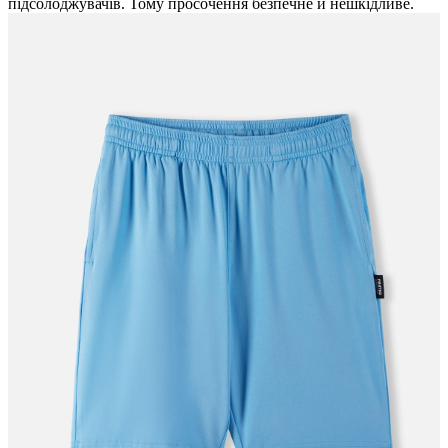
підсолоджувачів. Тому просочення безпечне й нешкідливе.