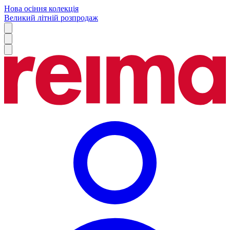
Нова осіння колекція
Великий літній розпродаж