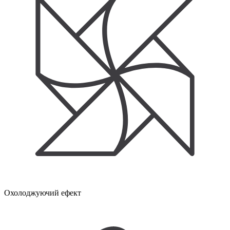
Охолоджуючий ефект