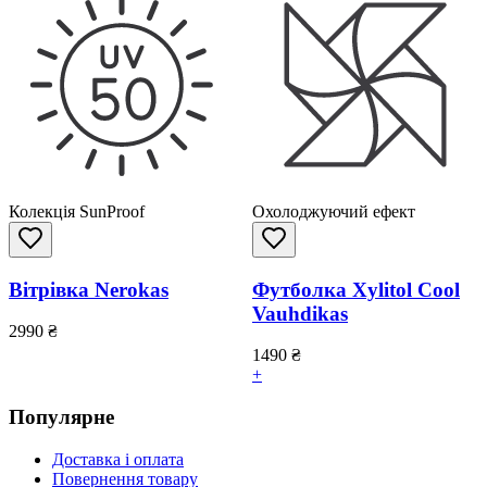
Колекція SunProof
Охолоджуючий ефект
Вітрівка Nerokas
Футболка Xylitol Cool
Vauhdikas
2990
₴
1490
₴
+
Популярне
Доставка і оплата
Повернення товару