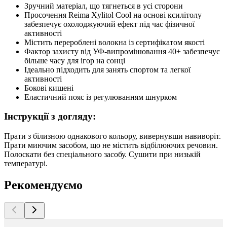
Зручний матеріал, що тягнеться в усі сторони
Просочення Reima Xylitol Cool на основі ксилітолу
забезпечує охолоджуючий ефект під час фізичної
активності
Містить перероблені волокна із сертифікатом якості
Фактор захисту від УФ-випромінювання 40+ забезпечує
більше часу для ігор на сонці
Ідеально підходить для занять спортом та легкої
активності
Бокові кишені
Еластичний пояс із регулюванням шнурком
Інструкції з догляду:
Прати з білизною однакового кольору, вивернувши навиворіт.
Прати миючим засобом, що не містить відбілюючих речовин.
Полоскати без спеціального засобу. Сушити при низькій
температурі.
Рекомендуємо