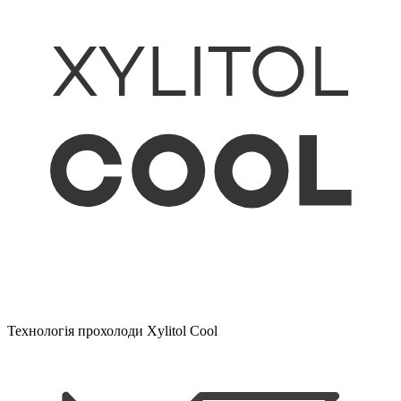
Технологія прохолоди Xylitol Cool