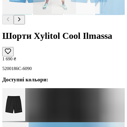
Шорти Xylitol Cool Ilmassa
1 690
₴
5200186C-6090
Доступні кольори: