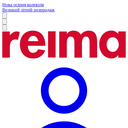
Нова осіння колекція
Великий літній розпродаж