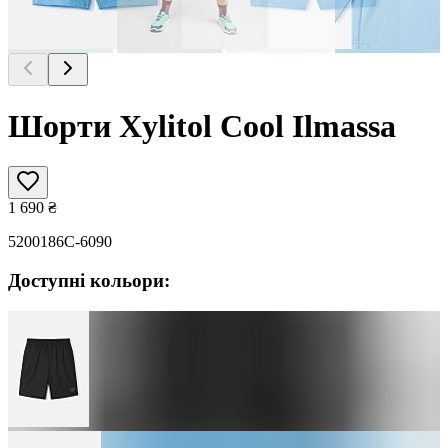
Шорти Xylitol Cool Ilmassa
1 690
₴
5200186C-6090
Доступні кольори: