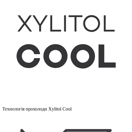
Технологія прохолоди Xylitol Cool