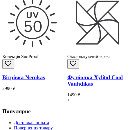
Колекція SunProof
Охолоджуючий ефект
Вітрівка Nerokas
Футболка Xylitol Cool
Vauhdikas
2990
₴
1490
₴
+
Популярне
Доставка і оплата
Повернення товару