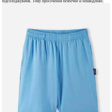
підсолоджувачів. Тому просочення безпечне й нешкідливе.