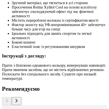
Зручний матеріал, що тягнеться в усі сторони
Просочення Reima Xylitol Cool на основі ксилітолу
забезпечує охолоджуючий ефект під час фізичної
активності
Містить перероблені волокна із сертифікатом якості
Фактор захисту від УФ-випромінювання 40+ забезпечує
більше часу для ігор на сонці
Ідеально підходить для занять спортом та легкої
активності
Бокові кишені
Еластичний пояс із регулюванням шнурком
Інструкції з догляду:
Прати з білизною однакового кольору, вивернувши навиворіт.
Прати миючим засобом, що не містить відбілюючих речовин.
Полоскати без спеціального засобу. Сушити при низькій
температурі.
Рекомендуємо