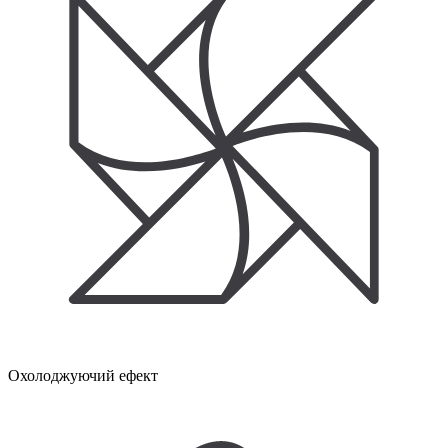
Охолоджуючий ефект