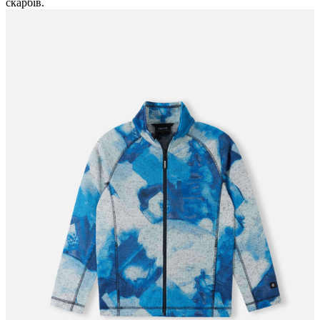
скарбів.