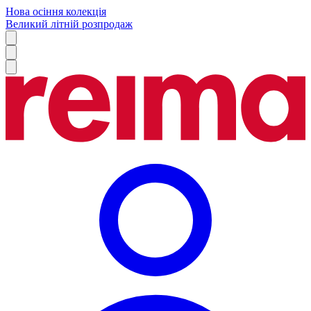
Нова осіння колекція
Великий літній розпродаж