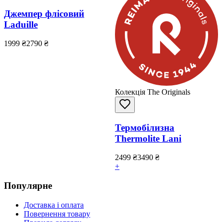
Джемпер флісовий
Laduille
1999
₴
2790
₴
Колекція The Originals
Термобілизна
Thermolite Lani
2499
₴
3490
₴
+
Популярне
Доставка і оплата
Повернення товару