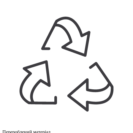
Перероблений матеріал