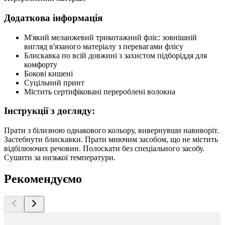
Додаткова інформація
М'який меланжевий трикотажний фліс: зовнішній
вигляд в'язаного матеріалу з перевагами флісу
Блискавка по всій довжині з захистом підборіддя для
комфорту
Бокові кишені
Суцільний принт
Містить сертифіковані перероблені волокна
Інструкції з догляду:
Прати з білизною однакового кольору, вивернувши навиворіт.
Застебнути блискавки. Прати миючим засобом, що не містить
відбілюючих речовин. Полоскати без спеціального засобу.
Сушити за низької температури.
Рекомендуємо