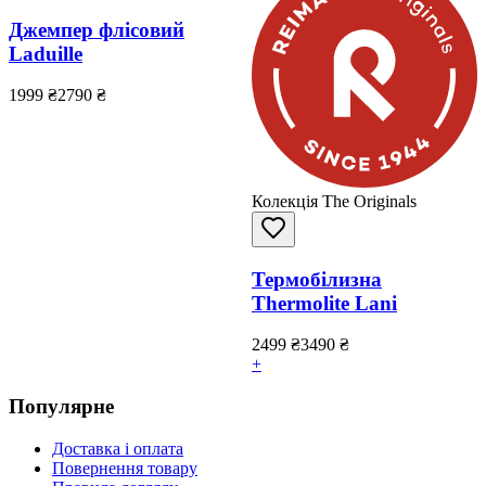
Джемпер флісовий
Laduille
1999
₴
2790
₴
Колекція The Originals
Термобілизна
Thermolite Lani
2499
₴
3490
₴
+
Популярне
Доставка і оплата
Повернення товару