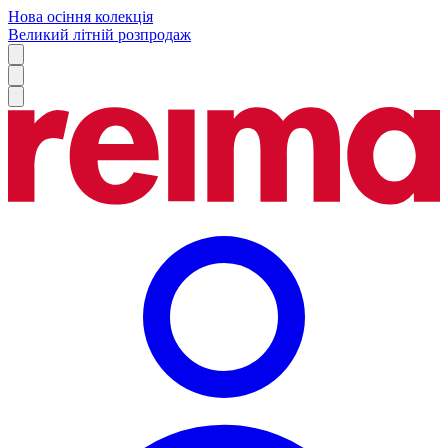
Нова осіння колекція
Великий літній розпродаж