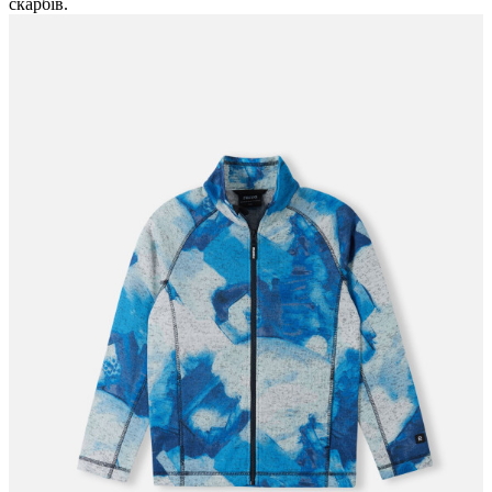
скарбів.