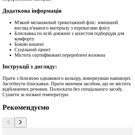
Додаткова інформація
М'який меланжевий трикотажний фліс: зовнішній
вигляд в'язаного матеріалу з перевагами флісу
Блискавка по всій довжині з захистом підборіддя для
комфорту
Бокові кишені
Суцільний принт
Містить сертифіковані перероблені волокна
Інструкції з догляду:
Прати з білизною однакового кольору, вивернувши навиворіт.
Застебнути блискавки. Прати миючим засобом, що не містить
відбілюючих речовин. Полоскати без спеціального засобу.
Сушити за низької температури.
Рекомендуємо