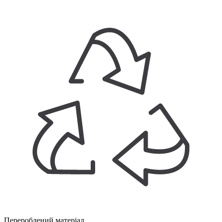
Перероблений матеріал