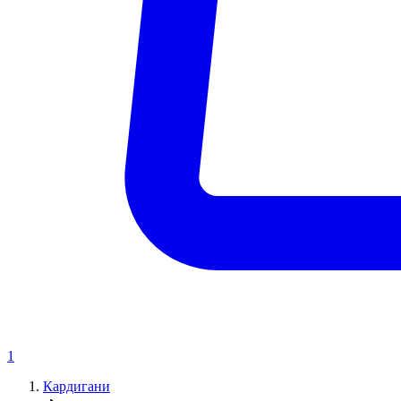
1
Кардигани