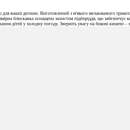
ір для вашої дитини. Виготовлений з м'якого меланжевого трикот
змірна блискавка оснащена захистом підборіддя, що забезпечує ко
вання дітей у холодну погоду. Зверніть увагу на бокові кишені –