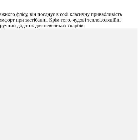
ажного флісу, він поєднує в собі класичну привабливість
мфорт при застібанні. Крім того, чудові теплоізоляційні
 зручний додаток для невеликих скарбів.