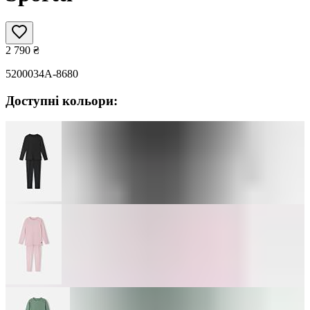
2 790
₴
5200034A-8680
Доступні кольори: