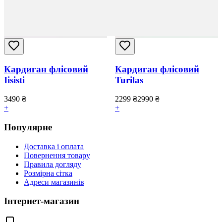
Кардиган флісовий
Кардиган флісовий
Iisisti
Turilas
3490
₴
2299
₴
2990
₴
+
+
Популярне
Доставка і оплата
Повернення товару
Правила догляду
Розмірна сітка
Адреси магазинів
Інтернет-магазин