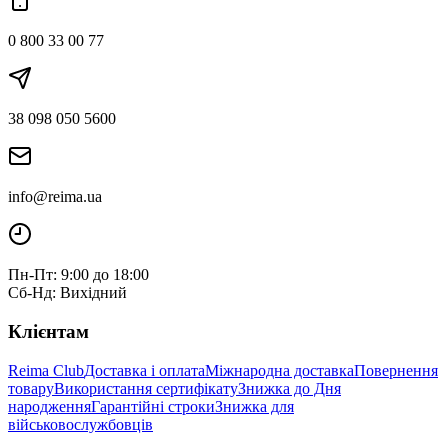
0 800 33 00 77
38 098 050 5600
info@reima.ua
Пн-Пт: 9:00 до 18:00
Сб-Нд: Вихідний
Клієнтам
Reima Club
Доставка і оплата
Міжнародна доставка
Повернення
товару
Використання сертифікату
Знижка до Дня
народження
Гарантійні строки
Знижка для
військовослужбовців