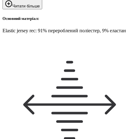
Читати більше
Основний матеріал:
Elastic jersey rec: 91% перероблений поліестер, 9% еластан