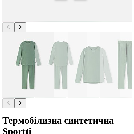
Термобілизна синтетична
Sportti