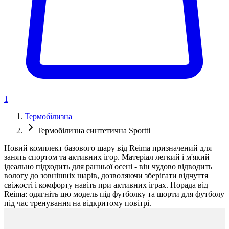
1
Термобілизна
Термобілизна синтетична Sportti
Новий комплект базового шару від Reima призначений для
занять спортом та активних ігор. Матеріал легкий і м'який
ідеально підходить для ранньої осені - він чудово відводить
вологу до зовнішніх шарів, дозволяючи зберігати відчуття
свіжості і комфорту навіть при активних іграх. Порада від
Reima: одягніть цю модель під футболку та шорти для футболу
під час тренування на відкритому повітрі.