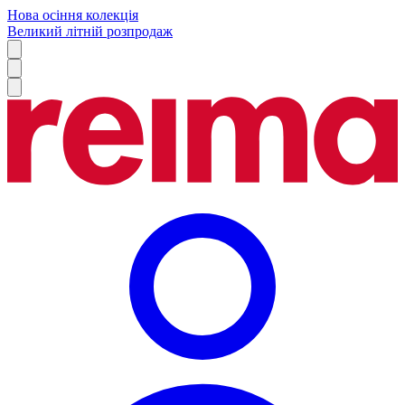
Нова осіння колекція
Великий літній розпродаж