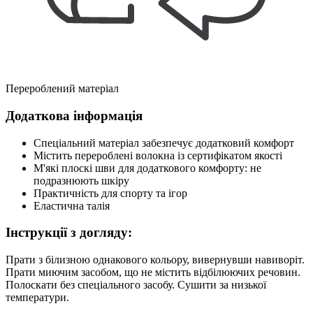
Перероблений матеріал
Додаткова інформація
Спеціальний матеріал забезпечує додатковий комфорт
Містить перероблені волокна із сертифікатом якості
М'які плоскі шви для додаткового комфорту: не
подразнюють шкіру
Практичність для спорту та ігор
Еластична талія
Інструкції з догляду:
Прати з білизною однакового кольору, вивернувши навиворіт.
Прати миючим засобом, що не містить відбілюючих речовин.
Полоскати без спеціального засобу. Сушити за низької
температури.