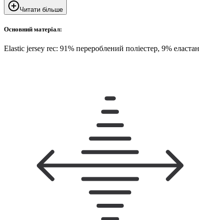
Читати більше
Основний матеріал:
Elastic jersey rec: 91% перероблений поліестер, 9% еластан