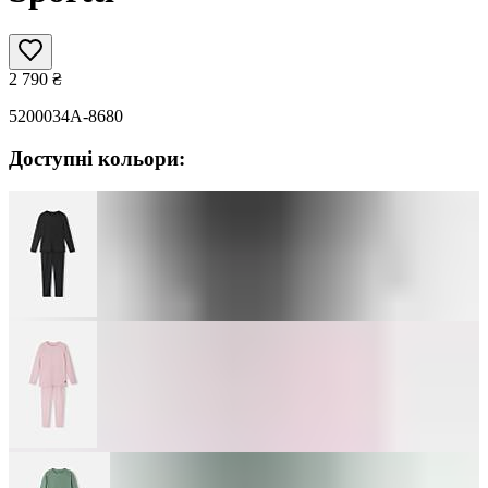
2 790
₴
5200034A-8680
Доступні кольори: