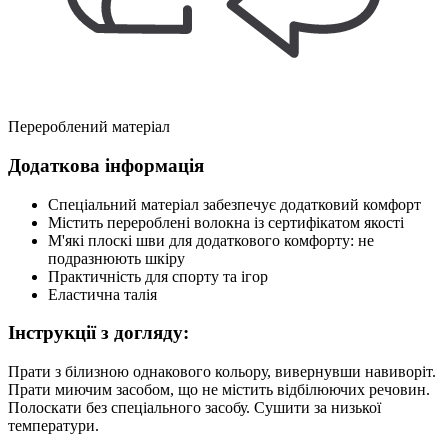
Перероблений матеріал
Додаткова інформація
Спеціальний матеріал забезпечує додатковий комфорт
Містить перероблені волокна із сертифікатом якості
М'які плоскі шви для додаткового комфорту: не
подразнюють шкіру
Практичність для спорту та ігор
Еластична талія
Інструкції з догляду:
Прати з білизною однакового кольору, вивернувши навиворіт.
Прати миючим засобом, що не містить відбілюючих речовин.
Полоскати без спеціального засобу. Сушити за низької
температури.