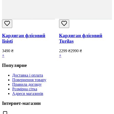
Кардиган флісовий
Кардиган флісовий
Iisisti
Turilas
3490
₴
2299
₴
2990
₴
+
+
Популярне
Доставка і оплата
Повернення товару
Правила догляду
Розмірна сітка
Адреси магазинів
Інтернет-магазин