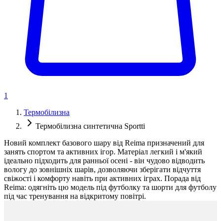
1
Термобілизна
Термобілизна синтетична Sportti
Новий комплект базового шару від Reima призначений для
занять спортом та активних ігор. Матеріал легкий і м'який
ідеально підходить для ранньої осені - він чудово відводить
вологу до зовнішніх шарів, дозволяючи зберігати відчуття
свіжості і комфорту навіть при активних іграх. Порада від
Reima: одягніть цю модель під футболку та шорти для футболу
під час тренування на відкритому повітрі.