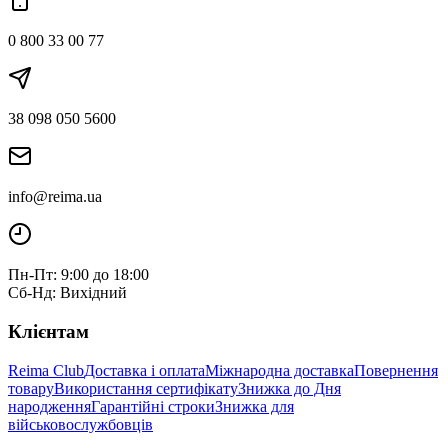
0 800 33 00 77
38 098 050 5600
info@reima.ua
Пн-Пт: 9:00 до 18:00
Сб-Нд: Вихідний
Клієнтам
Reima Club
Доставка і оплата
Міжнародна доставка
Повернення
товару
Використання сертифікату
Знижка до Дня
народження
Гарантійні строки
Знижка для
військовослужбовців