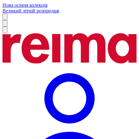
Нова осіння колекція
Великий літній розпродаж