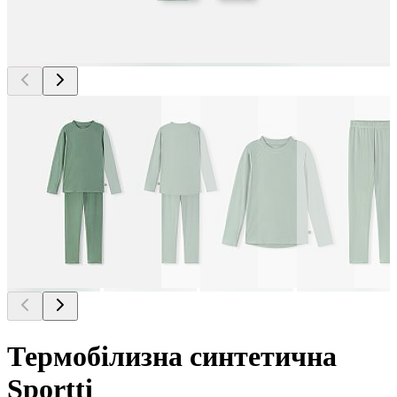
Термобілизна синтетична
Sportti