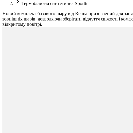
Термобілизна синтетична Sportti
Новий комплект базового шару від Reima призначений для занять
зовнішніх шарів, дозволяючи зберігати відчуття свіжості і комф
відкритому повітрі.