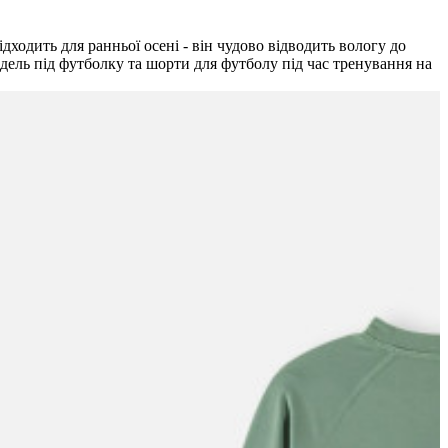
дходить для ранньої осені - він чудово відводить вологу до
одель під футболку та шорти для футболу під час тренування на