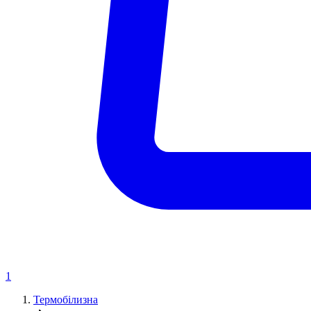
1
Термобілизна