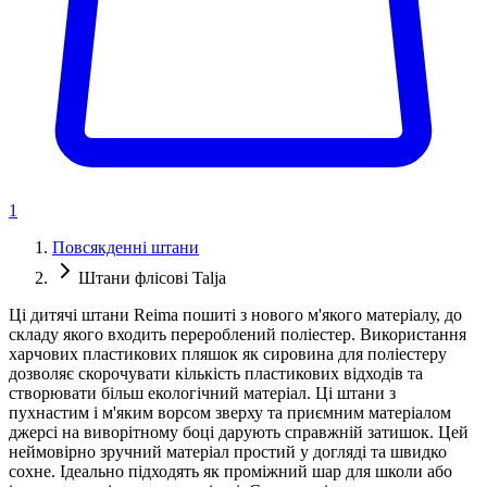
1
Повсякденні штани
Штани флісові Talja
Ці дитячі штани Reima пошиті з нового м'якого матеріалу, до
складу якого входить перероблений поліестер. Використання
харчових пластикових пляшок як сировина для поліестеру
дозволяє скорочувати кількість пластикових відходів та
створювати більш екологічний матеріал. Ці штани з
пухнастим і м'яким ворсом зверху та приємним матеріалом
джерсі на виворітному боці дарують справжній затишок. Цей
неймовірно зручний матеріал простий у догляді та швидко
сохне. Ідеально підходять як проміжний шар для школи або