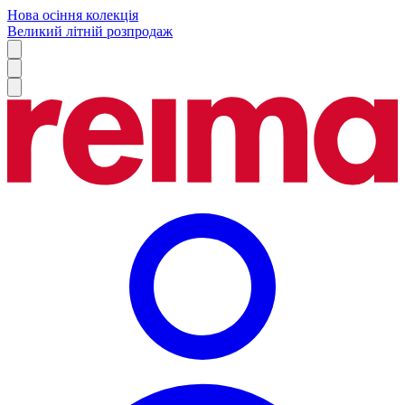
Нова осіння колекція
Великий літній розпродаж