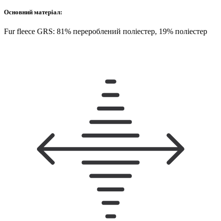
Основний матеріал:
Fur fleece GRS: 81% перероблений поліестер, 19% поліестер