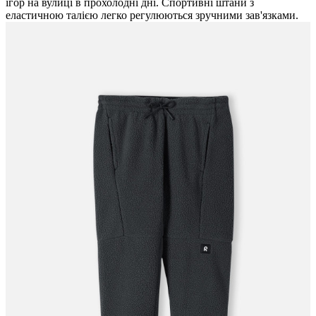
ігор на вулиці в прохолодні дні. Спортивні штани з
еластичною талією легко регулюються зручними зав'язками.