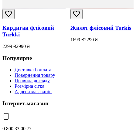
Кардиган флісовий
Жилет флісовий Turkis
Turkki
1699
₴
2290
₴
2299
₴
2990
₴
Популярне
Доставка і оплата
Повернення товару
Правила догляду
Розмірна сітка
Адреси магазинів
Інтернет-магазин
0 800 33 00 77