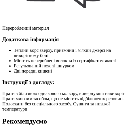
Перероблений матеріал
Додаткова інформація
Теплий ворс зверху, приємний і м'який джерсі на
виворітному боці
Містить перероблені волокна із сертифікатом якості
Регульований пояс зі шнурком
Дві передні кишені
Інструкції з догляду:
Прати з білизною однакового кольору, вивернувши навиворіт.
Прати миючим засобом, що не містить відбілюючих речовин.
Полоскати без спеціального засобу. Сушити за низької
температури.
Рекомендуємо