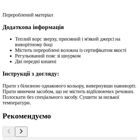
Перероблений матеріал
Додаткова інформація
Теплий ворс зверху, приємний і м'який джерсі на
виворітному боці
Містить перероблені волокна із сертифікатом якості
Регульований пояс зі шнурком
Дві передні кишені
Інструкції з догляду:
Прати з білизною однакового кольору, вивернувши навиворіт.
Прати миючим засобом, що не містить відбілюючих речовин.
Полоскати без спеціального засобу. Сушити за низької
температури.
Рекомендуємо