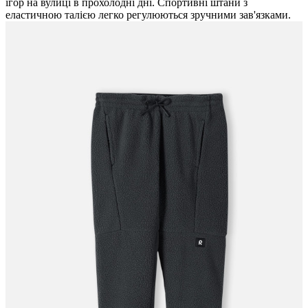
ігор на вулиці в прохолодні дні. Спортивні штани з
еластичною талією легко регулюються зручними зав'язками.