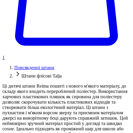
1
Повсякденні штани
Штани флісові Talja
Ці дитячі штани Reima пошиті з нового м'якого матеріалу, до
складу якого входить перероблений поліестер. Використання
харчових пластикових пляшок як сировина для поліестеру
дозволяє скорочувати кількість пластикових відходів та
створювати більш екологічний матеріал. Ці штани з
пухнастим і м'яким ворсом зверху та приємним матеріалом
джерсі на виворітному боці дарують справжній затишок. Цей
неймовірно зручний матеріал простий у догляді та швидко
сохне. Ідеально підходять як проміжний шар для школи або