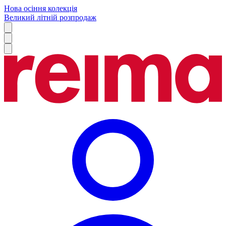
Нова осіння колекція
Великий літній розпродаж