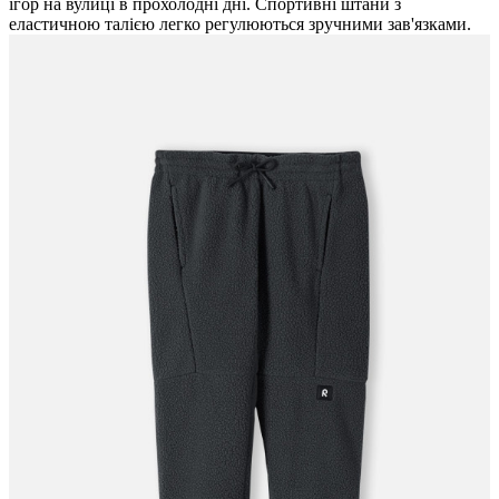
ігор на вулиці в прохолодні дні. Спортивні штани з
еластичною талією легко регулюються зручними зав'язками.