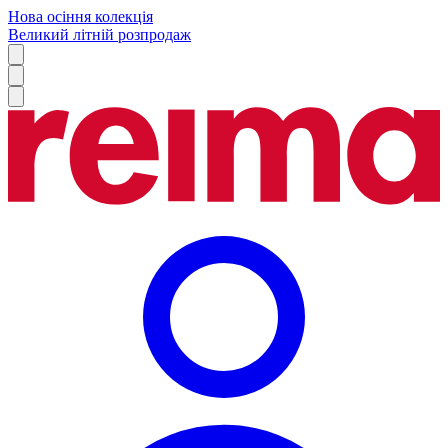
Нова осіння колекція
Великий літній розпродаж