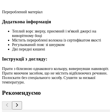
Перероблений матеріал
Додаткова інформація
Теплий ворс зверху, приємний і м'який джерсі на
виворітному боці
Містить перероблені волокна із сертифікатом якості
Регульований пояс зі шнурком
Дві передні кишені
Інструкції з догляду:
Прати з білизною однакового кольору, вивернувши навиворіт.
Прати миючим засобом, що не містить відбілюючих речовин.
Полоскати без спеціального засобу. Сушити за низької
температури.
Рекомендуємо