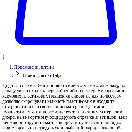
1
Повсякденні штани
Штани флісові Talja
Ці дитячі штани Reima пошиті з нового м'якого матеріалу, до
складу якого входить перероблений поліестер. Використання
харчових пластикових пляшок як сировина для поліестеру
дозволяє скорочувати кількість пластикових відходів та
створювати більш екологічний матеріал. Ці штани з
пухнастим і м'яким ворсом зверху та приємним матеріалом
джерсі на виворітному боці дарують справжній затишок. Цей
неймовірно зручний матеріал простий у догляді та швидко
сохне. Ідеально підходять як проміжний шар для школи або