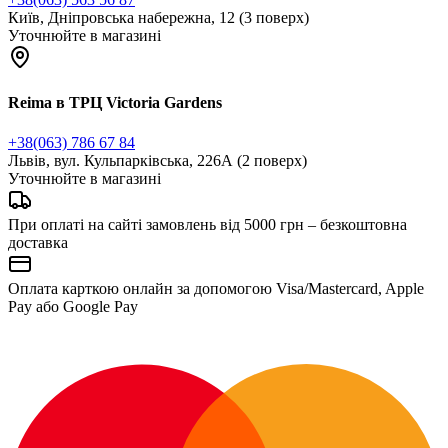
Київ, Дніпровська набережна, 12 (3 поверх)
Уточнюйте в магазині
Reima в ТРЦ Victoria Gardens
+38(063) 786 67 84
Львів, вул. Кульпарківська, 226А (2 поверх)
Уточнюйте в магазині
При оплаті на сайті замовлень від 5000 грн – безкоштовна
доставка
Оплата карткою онлайн за допомогою Visa/Mastercard, Apple
Pay або Google Pay