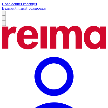
Нова осіння колекція
Великий літній розпродаж