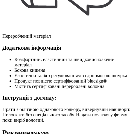
Перероблений матеріал
Додаткова інформація
Комфортний, еластичний та швидковисихаючий
матеріал
Бокова кишеня
Еластична талія з регулюванням за допомогою шнурка
Продукт повністю сертифікований bluesign®
Містить сертифіковані перероблені волокна
Інструкції з догляду:
Прати з білизною однакового кольору, вивернувши навиворіт.
Полоскати без спеціального засобу. Надати початкову форму
поки виріб вологий.
Рекомендуємо