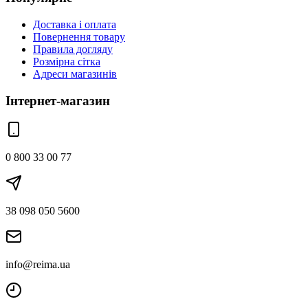
Доставка і оплата
Повернення товару
Правила догляду
Розмірна сітка
Адреси магазинів
Інтернет-магазин
0 800 33 00 77
38 098 050 5600
info@reima.ua