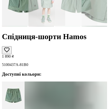
Спідниця-шорти Hamos
1 890
₴
5100437A-81B0
Доступні кольори: