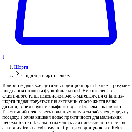
1
Шорти
Спідниця-шорти Hamos
Відкрийте для своєї дитини спідницю-шорти Hamos – розумне
поєднання стилю та функціональності. Виготовлена з
еластичного та швидковисихаючого матеріалу, ця спідниця-
шорти підлаштовується під активний спосіб життя вашої
дитини, забезпечуючи комфорт під час будь-якої активності.
Еластичний пояс із регулюванням шнурком забезпечує зручну
посадку, а бічна кишеня додає практичності для маленьких
необхідностей. Ідеально підходить для повсякденних пригод і
активних ігор на свіжому повітрі, ця спідниця-шорти Reima