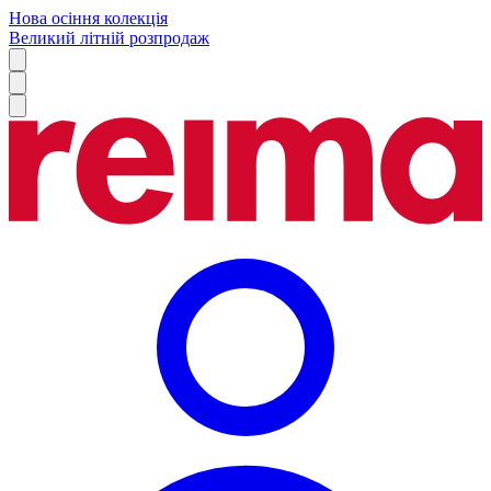
Нова осіння колекція
Великий літній розпродаж