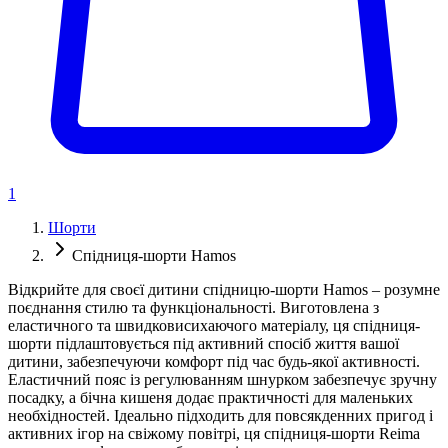
1
Шорти
Спідниця-шорти Hamos
Відкрийте для своєї дитини спідницю-шорти Hamos – розумне
поєднання стилю та функціональності. Виготовлена з
еластичного та швидковисихаючого матеріалу, ця спідниця-
шорти підлаштовується під активний спосіб життя вашої
дитини, забезпечуючи комфорт під час будь-якої активності.
Еластичний пояс із регулюванням шнурком забезпечує зручну
посадку, а бічна кишеня додає практичності для маленьких
необхідностей. Ідеально підходить для повсякденних пригод і
активних ігор на свіжому повітрі, ця спідниця-шорти Reima