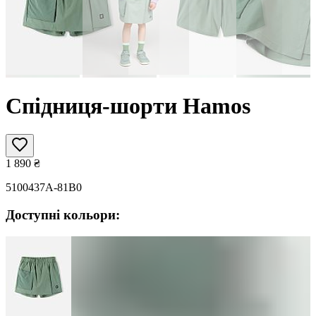
Спідниця-шорти Hamos
1 890
₴
5100437A-81B0
Доступні кольори: