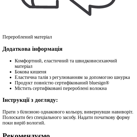
Перероблений матеріал
Додаткова інформація
Комфортний, еластичний та швидковисихаючий
матеріал
Бокова кишеня
Еластична талія з регулюванням за допомогою шнурка
Продукт повністю сертифікований bluesign®
Містить сертифіковані перероблені волокна
Інструкції з догляду:
Прати з білизною однакового кольору, вивернувши навиворіт.
Полоскати без спеціального засобу. Надати початкову форму
поки виріб вологий.
Рекомендуємо