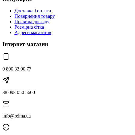
Доставка і оплата
Повернення товару
Правила догляду
Розмірна сітка
Адреси магазинів
Інтернет-магазин
0 800 33 00 77
38 098 050 5600
info@reima.ua