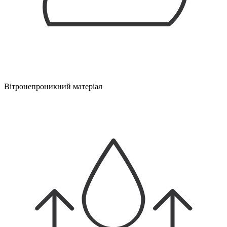
Вітронепроникний матеріал