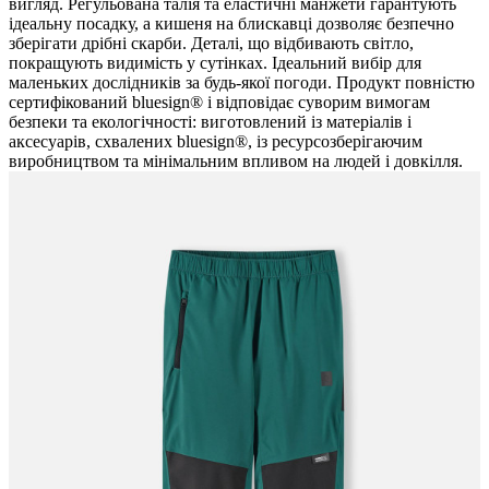
вигляд. Регульована талія та еластичні манжети гарантують
ідеальну посадку, а кишеня на блискавці дозволяє безпечно
зберігати дрібні скарби. Деталі, що відбивають світло,
покращують видимість у сутінках. Ідеальний вибір для
маленьких дослідників за будь-якої погоди. Продукт повністю
сертифікований bluesign® і відповідає суворим вимогам
безпеки та екологічності: виготовлений із матеріалів і
аксесуарів, схвалених bluesign®, із ресурсозберігаючим
виробництвом та мінімальним впливом на людей і довкілля.