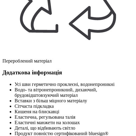
Перероблений матеріал
Додаткова інформація
Усі шви герметично проклеєні, водонепроникні
Водо- та вітронепроникний, дихаючий,
брудовідштовхуючий матеріал
Вставки з більш міцного матеріалу
Сітчаста підкладка
Кишеня на блискавці
Еластична, регульована талія
Еластичні манжети на холошах
Деталі, що відбивають світло
Продукт повністю сертифікований bluesign®