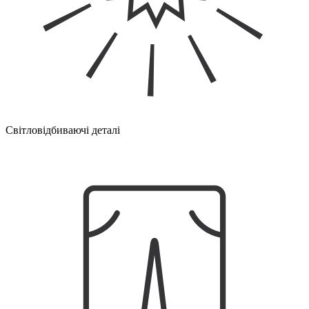
Світловідбиваючі деталі