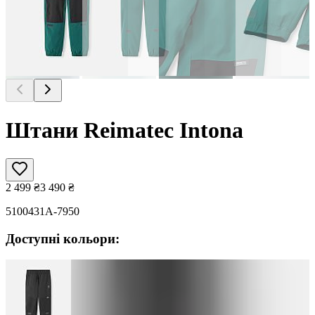
Штани Reimatec Intona
2 499
₴
3 490
₴
5100431A-7950
Доступні кольори: