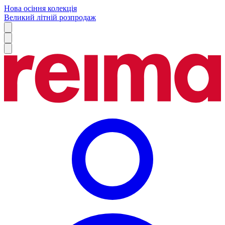
Нова осіння колекція
Великий літній розпродаж