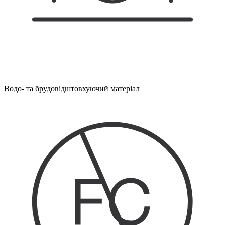
Водо- та брудовідштовхуючий матеріал