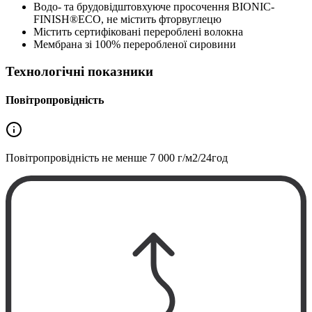
Водо- та брудовідштовхуюче просочення BIONIC-
FINISH®ECO, не містить фторвуглецю
Містить сертифіковані перероблені волокна
Мембрана зі 100% переробленої сировини
Технологічні показники
Повітропровідність
Повітропровідність не менше
7 000 г/м2/24год