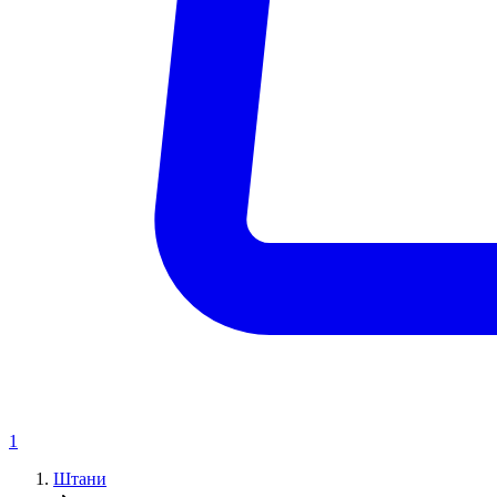
1
Штани