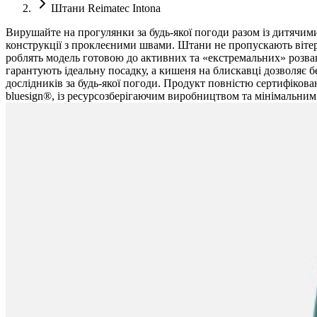
Штани Reimatec Intona
Вирушайте на прогулянки за будь-якої погоди разом із дитячим
конструкції з проклеєними швами. Штани не пропускають вітер 
роблять модель готовою до активних та «екстремальних» розваг
гарантують ідеальну посадку, а кишеня на блискавці дозволяє б
дослідників за будь-якої погоди. Продукт повністю сертифікован
bluesign®, із ресурсозберігаючим виробництвом та мінімальним