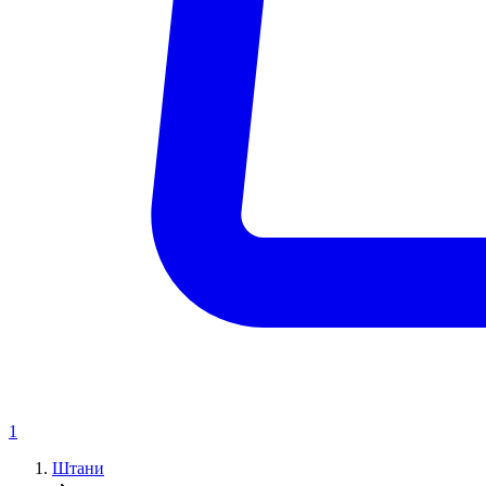
1
Штани