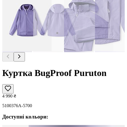
Куртка BugProof Puruton
4 990
₴
5100376A-5700
Доступні кольори: