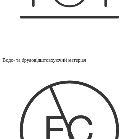
Водо- та брудовідштовхуючий матеріал