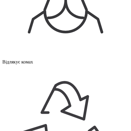
Відлякує комах