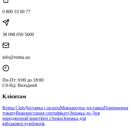
0 800 33 00 77
38 098 050 5600
info@reima.ua
Пн-Пт: 9:00 до 18:00
Сб-Нд: Вихідний
Клієнтам
Reima Club
Доставка і оплата
Міжнародна доставка
Повернення
товару
Використання сертифікату
Знижка до Дня
народження
Гарантійні строки
Знижка для
військовослужбовців