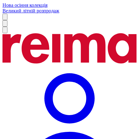
Нова осіння колекція
Великий літній розпродаж