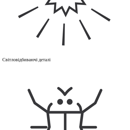
Світловідбиваючі деталі