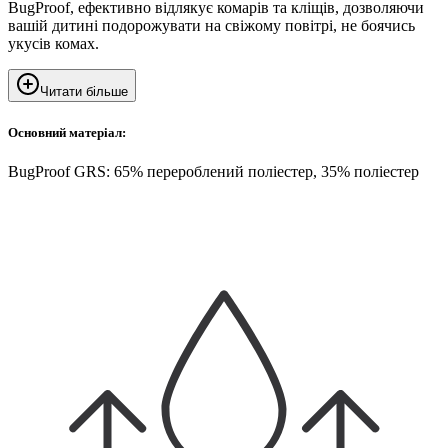
BugProof, ефективно відлякує комарів та кліщів, дозволяючи
вашій дитині подорожувати на свіжому повітрі, не боячись
укусів комах.
Читати більше
Основний матеріал:
BugProof GRS: 65% перероблений поліестер, 35% поліестер