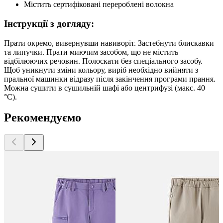
Містить сертифіковані перероблені волокна
Інструкції з догляду:
Прати окремо, вивернувши навиворіт. Застебнути блискавки
та липучки. Прати миючим засобом, що не містить
відбілюючих речовин. Полоскати без спеціального засобу.
Щоб уникнути зміни кольору, виріб необхідно вийняти з
пральної машинки відразу після закінчення програми прання.
Можна сушити в сушильній шафі або центрифузі (макс. 40
°C).
Рекомендуємо