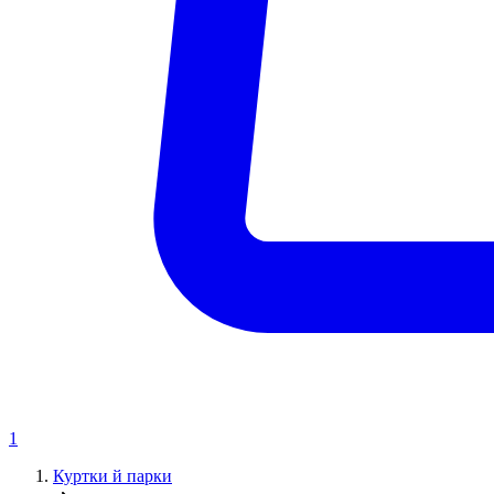
1
Куртки й парки