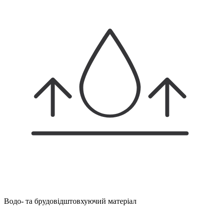
Водо- та брудовідштовхуючий матеріал