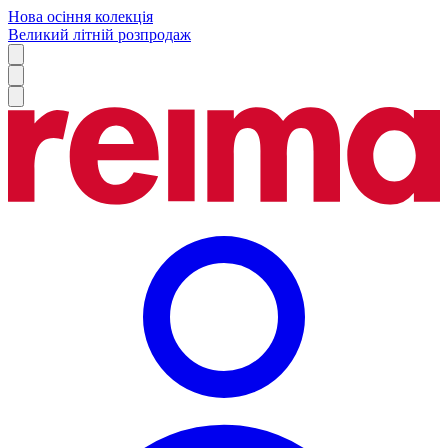
Нова осіння колекція
Великий літній розпродаж