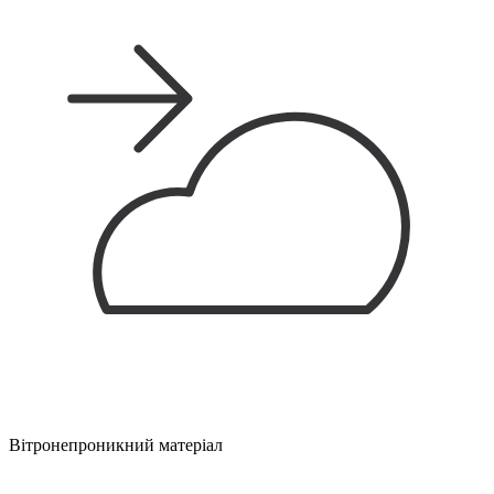
Вітронепроникний матеріал