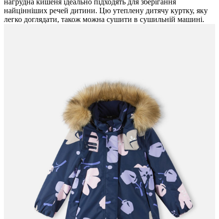
нагрудна кишеня ідеально підходять для зберігання
найцінніших речей дитини. Цю утеплену дитячу куртку, яку
легко доглядати, також можна сушити в сушильній машині.