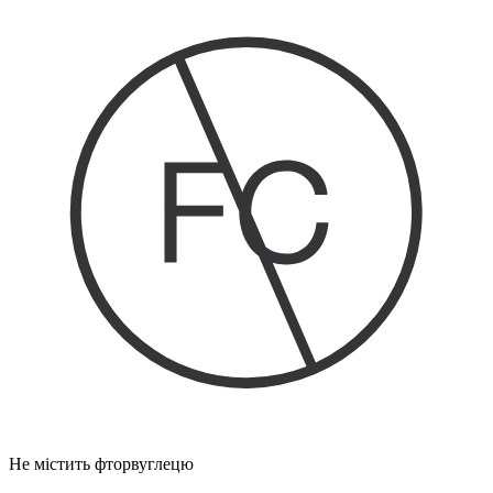
Не містить фторвуглецю