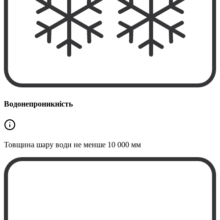
Водонепроникність
Товщина шару води не менше
10 000 мм