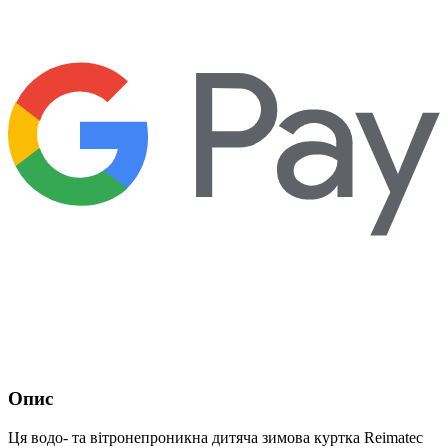
Опис
Ця водо- та вітронепроникна дитяча зимова куртка Reimatec