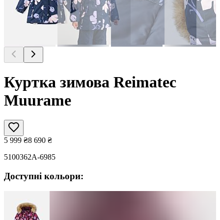
Куртка зимова Reimatec
Muurame
5 999
₴
8 690
₴
5100362A-6985
Доступні кольори: