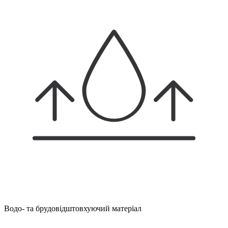
Водо- та брудовідштовхуючий матеріал