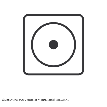
Дозволяється сушити у пральній машині