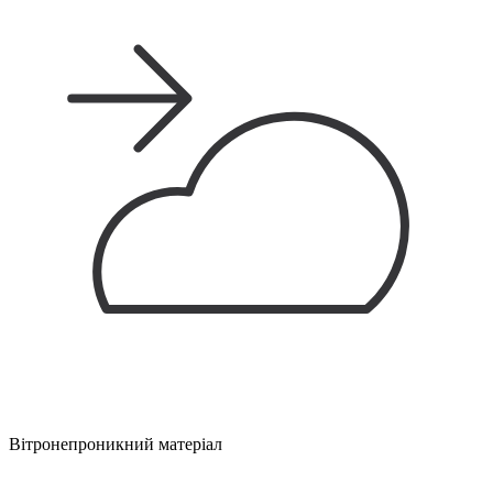
Вітронепроникний матеріал