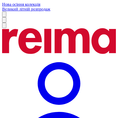
Нова осіння колекція
Великий літній розпродаж