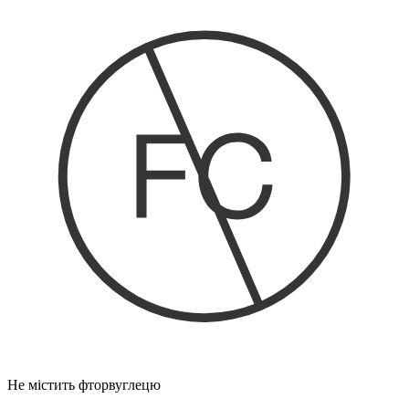
Не містить фторвуглецю