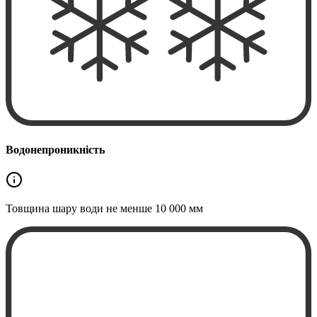
Водонепроникність
Товщина шару води не менше
10 000 мм