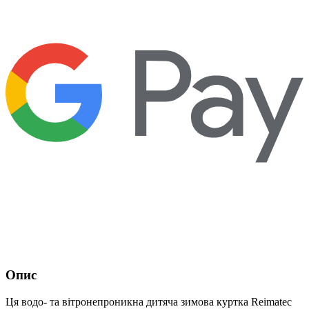
Опис
Ця водо- та вітронепроникна дитяча зимова куртка Reimatec