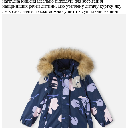
нагрудна кишеня ідеально підходять для зберігання
найцінніших речей дитини. Цю утеплену дитячу куртку, яку
легко доглядати, також можна сушити в сушильній машині.