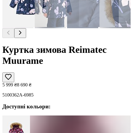
Куртка зимова Reimatec
Muurame
5 999
₴
8 690
₴
5100362A-6985
Доступні кольори: