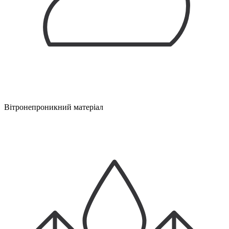
Вітронепроникний матеріал