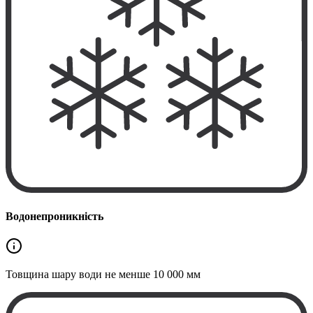
Водонепроникність
Товщина шару води не менше
10 000 мм