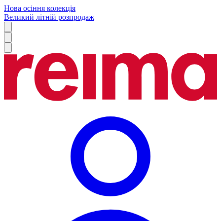
Нова осіння колекція
Великий літній розпродаж