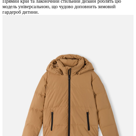
Прямий крій та лаконічний стильний дизайн роблять цю
модель універсальною, що чудово доповнить зимовий
гардероб дитини.