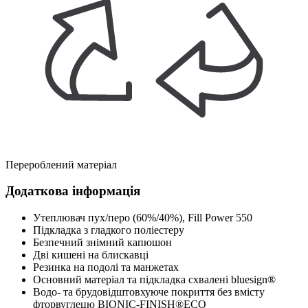
Перероблений матеріал
Додаткова інформація
Утеплювач пух/перо (60%/40%), Fill Power 550
Підкладка з гладкого поліестеру
Безпечний знімний капюшон
Дві кишені на блискавці
Резинка на подолі та манжетах
Основний матеріал та підкладка схвалені bluesign®
Водо- та брудовідштовхуюче покриття без вмісту
фторвуглецю BIONIC-FINISH®ECO