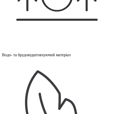
Водо- та брудовідштовхуючий матеріал