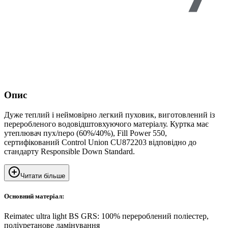
Опис
Дуже теплий і неймовірно легкий пуховик, виготовлений із
переробленого водовідштовхуючого матеріалу. Куртка має
утеплювач пух/перо (60%/40%), Fill Power 550,
сертифікований Control Union CU872203 відповідно до
стандарту Responsible Down Standard.
Читати більше
Основний матеріал:
Reimatec ultra light BS GRS: 100% перероблений поліестер,
поліуретанове ламінування