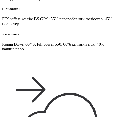
Підкладка:
PES taffeta w/ cire BS GRS: 55% перероблений поліестер, 45%
поліестер
Утеплювач:
Reima Down 60/40, Fill power 550: 60% качиний пух, 40%
качине перо