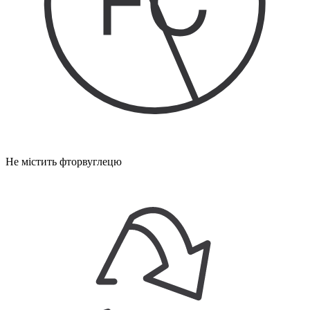
Не містить фторвуглецю