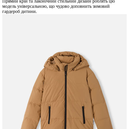
Прямий крій та лаконічний стильний дизайн роблять цю
модель універсальною, що чудово доповнить зимовий
гардероб дитини.