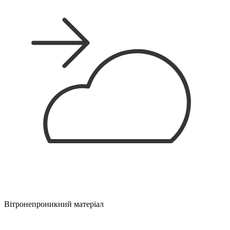
Вітронепроникний матеріал