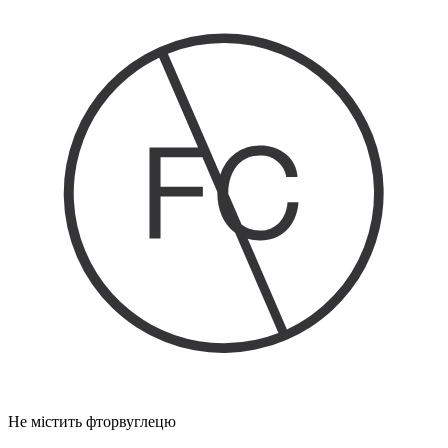
Не містить фторвуглецю