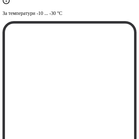
За температури
-10 ... -30 °C