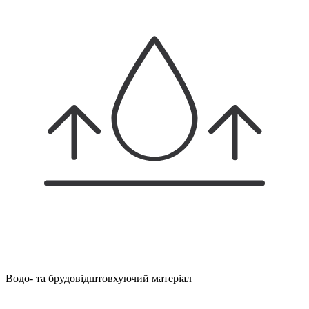
Водо- та брудовідштовхуючий матеріал