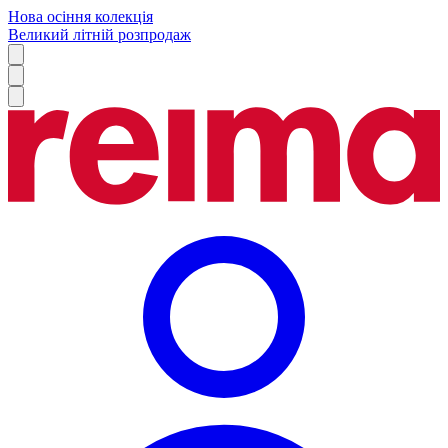
Нова осіння колекція
Великий літній розпродаж