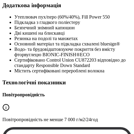
Додаткова інформація
Утеплювач пух/перо (60%/40%), Fill Power 550
Підкладка з гладкого поліестеру
Безпечний знімний капюшон
Дві кишені на блискавці
Резинка на подолі та манжетах
Основний матеріал та підкладка схвалені bluesign®
Водо- та брудовідштовхуюче покриття без вмісту
фторвуглецю BIONIC-FINISH®ECO
Сертифіковано Control Union CU872203 відповідно до
стандарту Responsible Down Standard
Містить сертифіковані перероблені волокна
Технологічні показники
Повітропровідність
Повітропровідність не менше
7 000 г/м2/24год