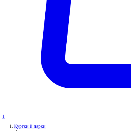
1
Куртки й парки