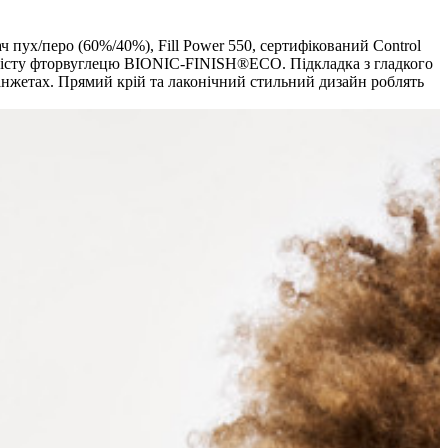
пух/перо (60%/40%), Fill Power 550, сертифікований Control
вмісту фторвуглецю BIONIC-FINISH®ECO. Підкладка з гладкого
манжетах. Прямий крій та лаконічний стильний дизайн роблять