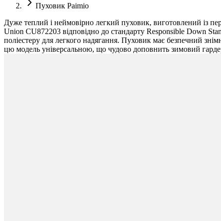
Пуховик Paimio
Дуже теплий і неймовірно легкий пуховик, виготовлений із пер
Union CU872203 відповідно до стандарту Responsible Down St
поліестеру для легкого надягання. Пуховик має безпечний знім
цю модель універсальною, що чудово доповнить зимовий гарде