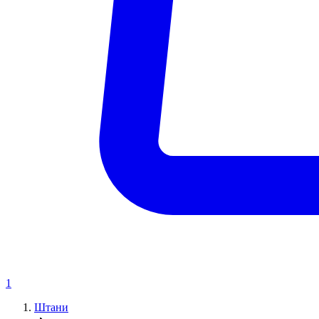
1
Штани