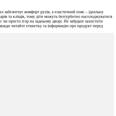
ал забезпечує комфорт рухів, а еластичний пояс – ідеальну
марів та кліщів, тому діти можуть безтурботно насолоджуватися
с чи просто ігор на задньому дворі. Не забудьте захистити
авжди читайте етикетку та інформацію про продукт перед