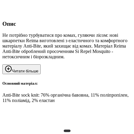
Опис
Не потрібно турбуватися про комах, гуляючи лісом: нові
шкарпетки Reima виготовлені з еластичного та комфортного
матеріалу Anti-Bite, який захищає від комах. Матеріал Reima
Anti-Bite оброблений просоченням Si Repel Mosquito -
нетоксичним і біорозкладним.
Читати більше
Основний матеріал:
Anti-Bite sock knit: 76% органічна бавовна, 11% поліпропілен,
11% поліамід, 2% еластан