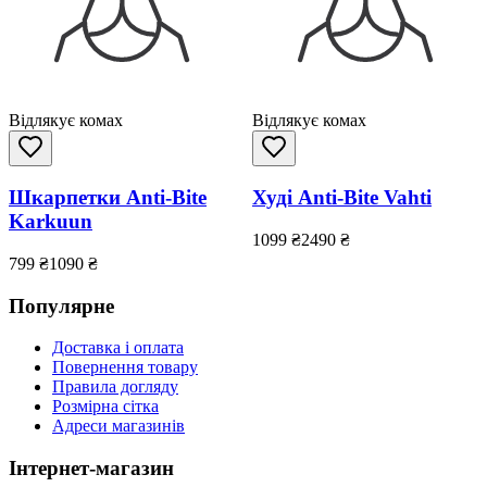
Відлякує комах
Відлякує комах
Шкарпетки Anti-Bite
Худі Anti-Bite Vahti
Karkuun
1099
₴
2490
₴
799
₴
1090
₴
Популярне
Доставка і оплата
Повернення товару
Правила догляду
Розмірна сітка
Адреси магазинів
Інтернет-магазин