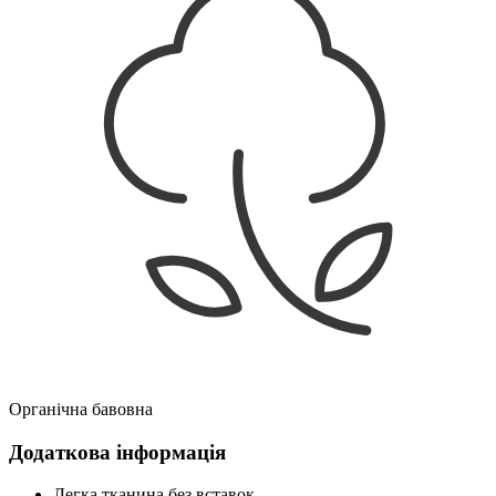
Органічна бавовна
Додаткова інформація
Легка тканина без вставок