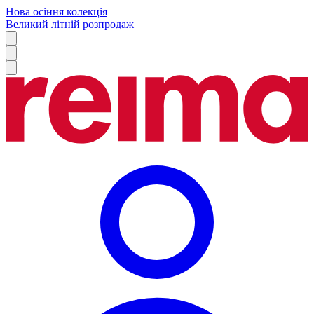
Нова осіння колекція
Великий літній розпродаж