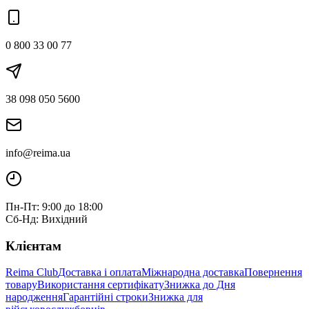
0 800 33 00 77
38 098 050 5600
info@reima.ua
Пн-Пт: 9:00 до 18:00
Сб-Нд: Вихідний
Клієнтам
Reima Club
Доставка і оплата
Міжнародна доставка
Повернення
товару
Використання сертифікату
Знижка до Дня
народження
Гарантійні строки
Знижка для