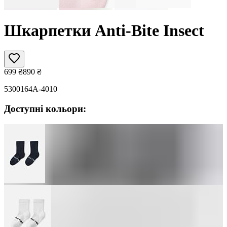
Шкарпетки Anti-Bite Insect
699
₴
890
₴
5300164A-4010
Доступні кольори: