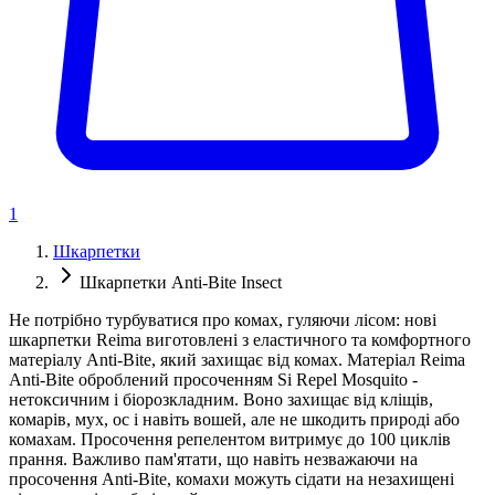
1
Шкарпетки
Шкарпетки Anti-Bite Insect
Не потрібно турбуватися про комах, гуляючи лісом: нові
шкарпетки Reima виготовлені з еластичного та комфортного
матеріалу Anti-Bite, який захищає від комах. Матеріал Reima
Anti-Bite оброблений просоченням Si Repel Mosquito -
нетоксичним і біорозкладним. Воно захищає від кліщів,
комарів, мух, ос і навіть вошей, але не шкодить природі або
комахам. Просочення репелентом витримує до 100 циклів
прання. Важливо пам'ятати, що навіть незважаючи на
просочення Anti-Bite, комахи можуть сідати на незахищені