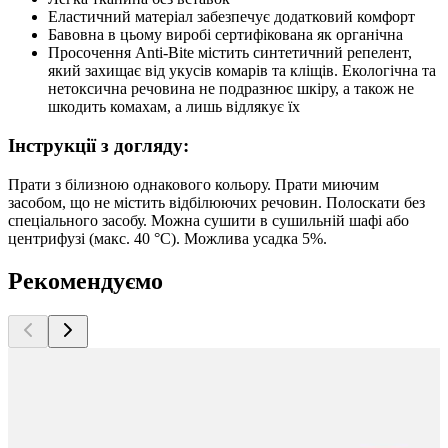
Еластичний матеріал забезпечує додатковий комфорт
Бавовна в цьому виробі сертифікована як органічна
Просочення Anti-Bite містить синтетичний репелент,
який захищає від укусів комарів та кліщів. Екологічна та
нетоксична речовина не подразнює шкіру, а також не
шкодить комахам, а лишь відлякує їх
Інструкції з догляду:
Прати з білизною однакового кольору. Прати миючим
засобом, що не містить відбілюючих речовин. Полоскати без
спеціального засобу. Можна сушити в сушильній шафі або
центрифузі (макс. 40 °C). Можлива усадка 5%.
Рекомендуємо