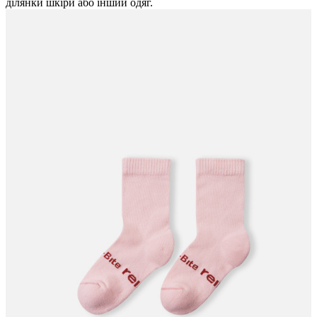
ділянки шкіри або інший одяг.