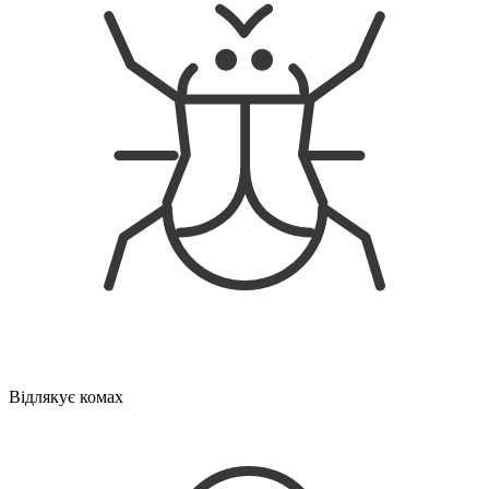
Відлякує комах