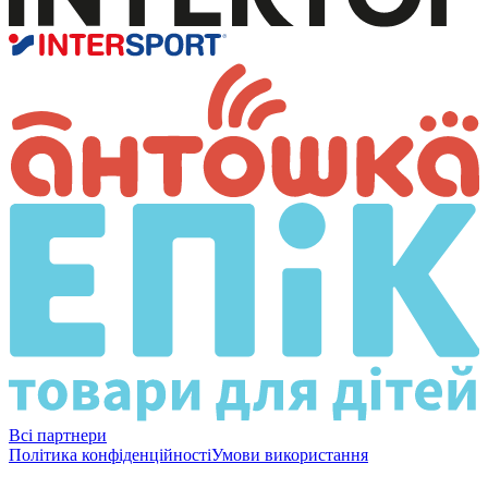
Всі партнери
Політика конфіденційності
Умови використання