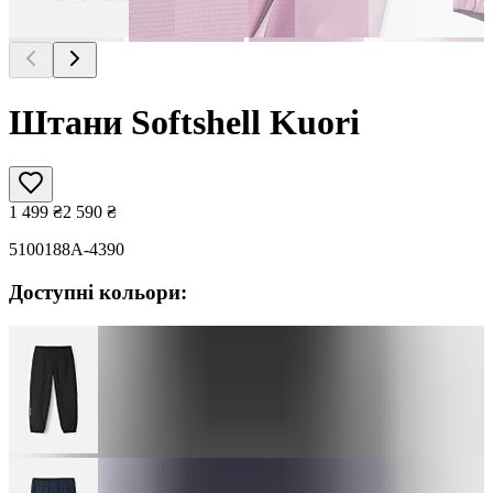
Штани Softshell Kuori
1 499
₴
2 590
₴
5100188A-4390
Доступні кольори: