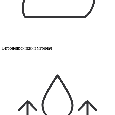
Вітронепроникний матеріал