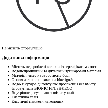
Не містить фторвуглецю
Додаткова інформація
Містить перероблені волокна із сертифікатом якості
Водонепроникний та дихаючий тришаровий матеріал
Матеріал jersey на зворотному боці
Основна тканина схвалена bluesign®
Водо- й брудовідштовхуюче просочення без вмісту
фторвуглеців BIONIC-FINISH®ECO
Внутрішнє регулювання обхвату талії
Еластична талія
Еластичні манжети на холошах