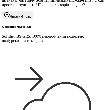
штанах із матеріалу Softshell маленьких підкорювачів погоди
просто не зупинити! Поспішаєте скоріше надвір?
Читати більше
Основний матеріал:
Softshell BS GRS: 100% перероблений поліестер,
поліуретанова мембрана