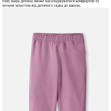
тому ваша дитина зможе насолоджуватися комфортом та
легким захистом від дитячого садка до школи.