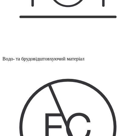
Водо- та брудовідштовхуючий матеріал