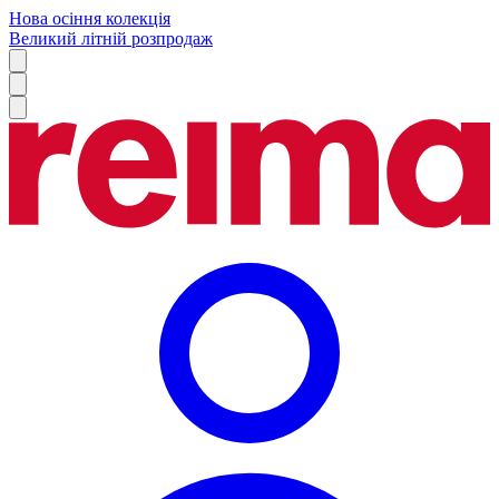
Нова осіння колекція
Великий літній розпродаж