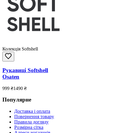
Колекція Softshell
Рукавиці Softshell
Osaten
999
₴
1490
₴
Популярне
Доставка і оплата
Повернення товару
Правила догляду
Розмірна сітка
Адреси магазинів