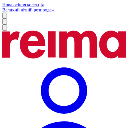
Нова осіння колекція
Великий літній розпродаж