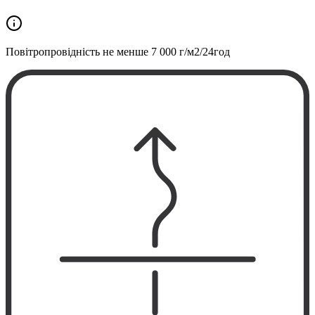
Повітропровідність не менше
7 000 г/м2/24год