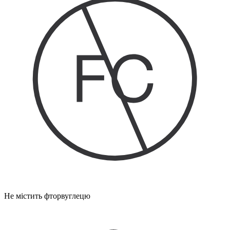
Не містить фторвуглецю