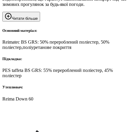
зимових прогулянок за будь-якої погоди.
Читати більше
Основний матеріал:
Reimatec BS GRS: 50% перероблений поліестер, 50%
поліестер,поліуретанове покриття
Підкладка:
PES taffeta BS GRS: 55% перероблений поліестер, 45%
поліестер
Утеплювач:
Reima Down 60