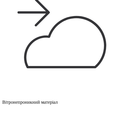
Вітронепроникний матеріал