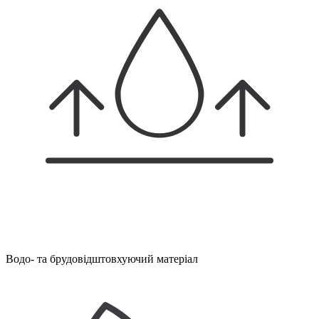
Водо- та брудовідштовхуючий матеріал