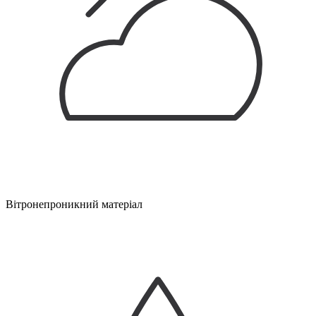
Вітронепроникний матеріал