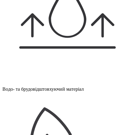
Водо- та брудовідштовхуючий матеріал