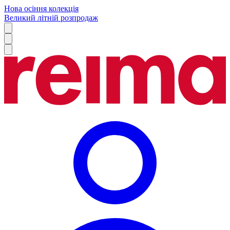
Нова осіння колекція
Великий літній розпродаж