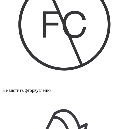
Не містить фторвуглецю