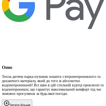
Опис
Тепла дитяча парка-пуховик пошита з вітронепроникного та
дихаючого матеріалу, який до того ж абсолютно
водонепроникний! Всі шви в цій стильній куртці проклеєні та
водонепроникні, що гарантує максимальний комфорт під час
зимових прогулянок за будь-якої погоди.
Читати більше