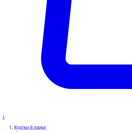
1
Куртки й парки