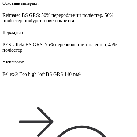
Основний матеріал:
Reimatec BS GRS: 50% перероблений поліестер, 50%
поліестер,поліуретанове покриття
Підкладка:
PES taffeta BS GRS: 55% перероблений поліестер, 45%
поліестер
Утеплювач:
Fellex® Eco high-loft BS GRS 140 г/м²