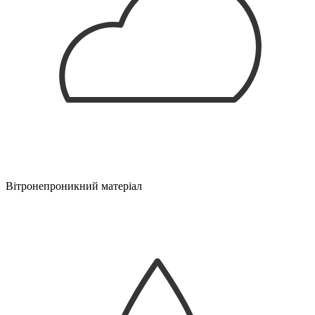
Вітронепроникний матеріал