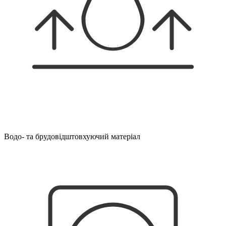
Водо- та брудовідштовхуючий матеріал