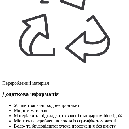
Перероблений матеріал
Додаткова інформація
Усі шви запаяні, водонепроникні
Міцний матеріал
Матеріали та підкладка, схвалені стандартом bluesign®
Містить перероблені волокна із сертифікатом якості
Водо- та брудовідштовхуюче просочення без вмісту