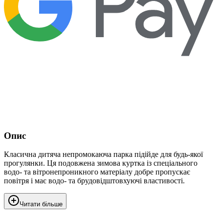
Опис
Класична дитяча непромокаюча парка підійде для будь-якої
прогулянки. Ця подовжена зимова куртка із спеціального
водо- та вітронепроникного матеріалу добре пропускає
повітря і має водо- та брудовідштовхуючі властивості.
Читати більше