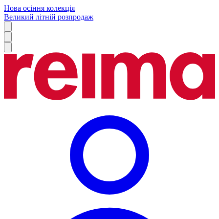
Нова осіння колекція
Великий літній розпродаж