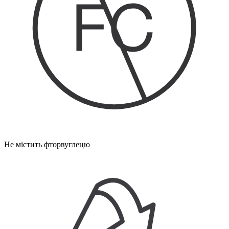
Не містить фторвуглецю