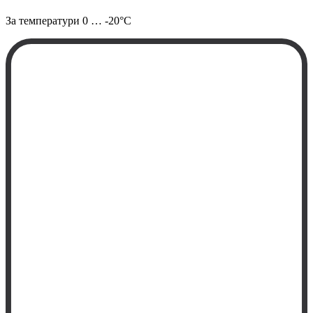
За температури
0 … -20°C