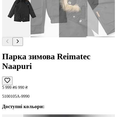
Парка зимова Reimatec
Naapuri
5 999
₴
6 990
₴
5100105A-9990
Доступні кольори: