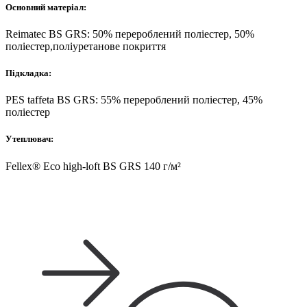
Основний матеріал:
Reimatec BS GRS: 50% перероблений поліестер, 50%
поліестер,поліуретанове покриття
Підкладка:
PES taffeta BS GRS: 55% перероблений поліестер, 45%
поліестер
Утеплювач:
Fellex® Eco high-loft BS GRS 140 г/м²