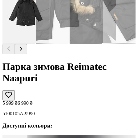
Парка зимова Reimatec
Naapuri
5 999
₴
6 990
₴
5100105A-9990
Доступні кольори: