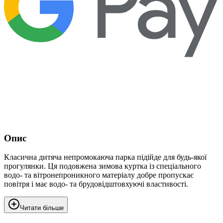
Опис
Класична дитяча непромокаюча парка підійде для будь-якої
прогулянки. Ця подовжена зимова куртка із спеціального
водо- та вітронепроникного матеріалу добре пропускає
повітря і має водо- та брудовідштовхуючі властивості.
Читати більше