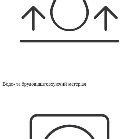
Водо- та брудовідштовхуючий матеріал