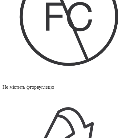
Не містить фторвуглецю