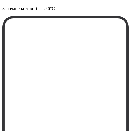
За температури
0 … -20°C