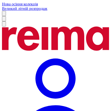
Нова осіння колекція
Великий літній розпродаж