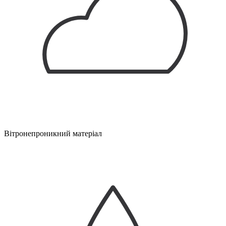
Вітронепроникний матеріал