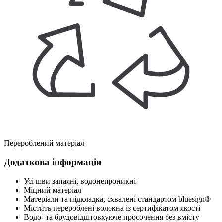
Перероблений матеріал
Додаткова інформація
Усі шви запаяні, водонепроникні
Міцний матеріал
Матеріали та підкладка, схвалені стандартом bluesign®
Містить перероблені волокна із сертифікатом якості
Водо- та брудовідштовхуюче просочення без вмісту