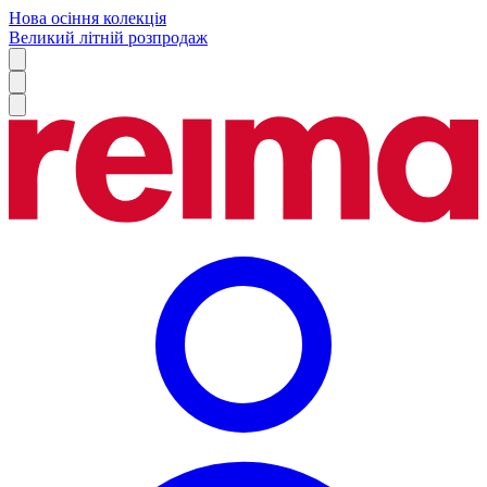
Нова осіння колекція
Великий літній розпродаж