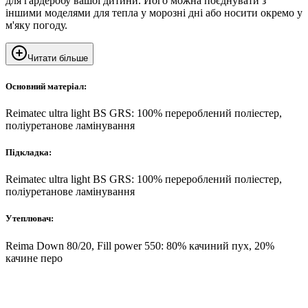
для гардеробу вашої дитини. Його можна поєднувати з
іншими моделями для тепла у морозні дні або носити окремо у
м'яку погоду.
Читати більше
Основний матеріал:
Reimatec ultra light BS GRS: 100% перероблений поліестер,
поліуретанове ламінування
Підкладка:
Reimatec ultra light BS GRS: 100% перероблений поліестер,
поліуретанове ламінування
Утеплювач:
Reima Down 80/20, Fill power 550: 80% качиний пух, 20%
качине перо