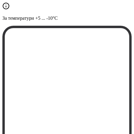
За температури
+5 ... -10°C