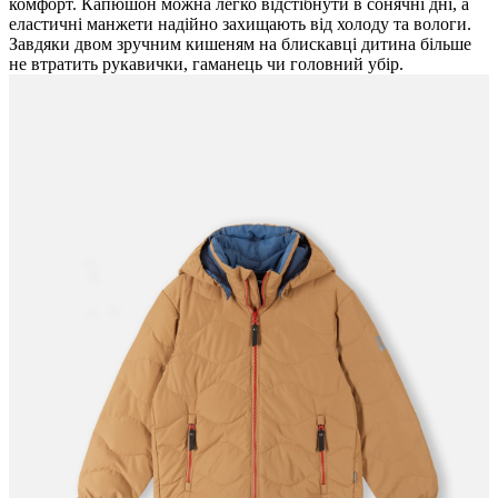
комфорт. Капюшон можна легко відстібнути в сонячні дні, а
еластичні манжети надійно захищають від холоду та вологи.
Завдяки двом зручним кишеням на блискавці дитина більше
не втратить рукавички, гаманець чи головний убір.