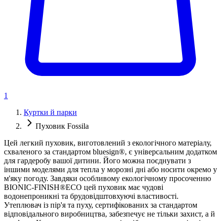
1
Куртки й парки
Пуховик Fossila
Цей легкий пуховик, виготовлений з екологічного матеріалу,
схваленого за стандартом bluesign®, є універсальним додатком
для гардеробу вашої дитини. Його можна поєднувати з
іншими моделями для тепла у морозні дні або носити окремо у
м'яку погоду. Завдяки особливому екологічному просоченню
BIONIC-FINISH®ECO цей пуховик має чудові
водонепроникні та брудовідштовхуючі властивості.
Утеплювач із пір'я та пуху, сертифікованих за стандартом
відповідального виробництва, забезпечує не тільки захист, а й