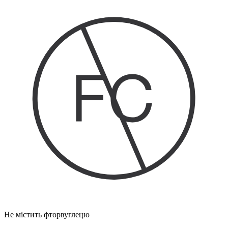
Не містить фторвуглецю