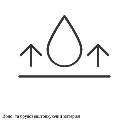
Водо- та брудовідштовхуючий матеріал