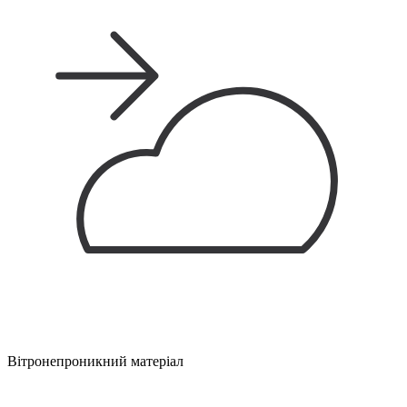
Вітронепроникний матеріал