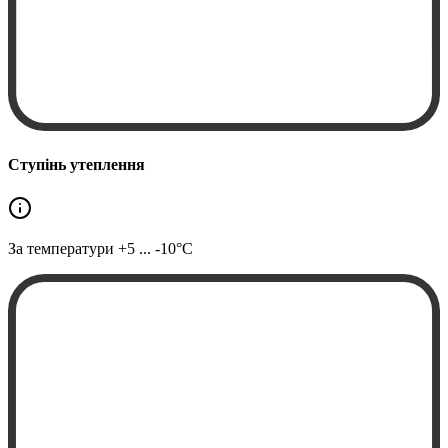
Ступінь утеплення
За температури
+5 ... -10°C