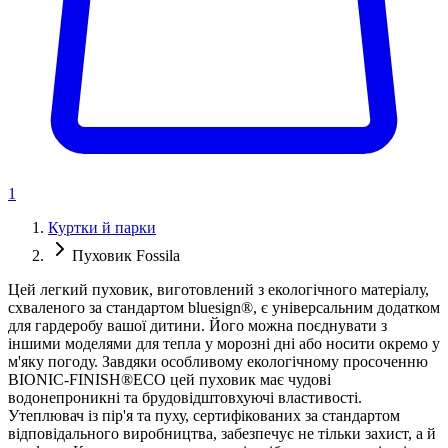
1
Куртки й парки
Пуховик Fossila
Цей легкий пуховик, виготовлений з екологічного матеріалу,
схваленого за стандартом bluesign®, є універсальним додатком
для гардеробу вашої дитини. Його можна поєднувати з
іншими моделями для тепла у морозні дні або носити окремо у
м'яку погоду. Завдяки особливому екологічному просоченню
BIONIC-FINISH®ECO цей пуховик має чудові
водонепроникні та брудовідштовхуючі властивості.
Утеплювач із пір'я та пуху, сертифікованих за стандартом
відповідального виробництва, забезпечує не тільки захист, а й