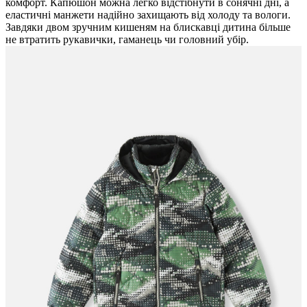
комфорт. Капюшон можна легко відстібнути в сонячні дні, а
еластичні манжети надійно захищають від холоду та вологи.
Завдяки двом зручним кишеням на блискавці дитина більше
не втратить рукавички, гаманець чи головний убір.