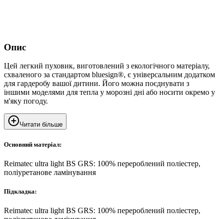
Опис
Цей легкий пуховик, виготовлений з екологічного матеріалу,
схваленого за стандартом bluesign®, є універсальним додатком
для гардеробу вашої дитини. Його можна поєднувати з
іншими моделями для тепла у морозні дні або носити окремо у
м'яку погоду.
Читати більше
Основний матеріал:
Reimatec ultra light BS GRS: 100% перероблений поліестер,
поліуретанове ламінування
Підкладка:
Reimatec ultra light BS GRS: 100% перероблений поліестер,