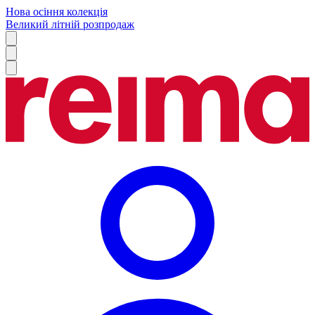
Нова осіння колекція
Великий літній розпродаж