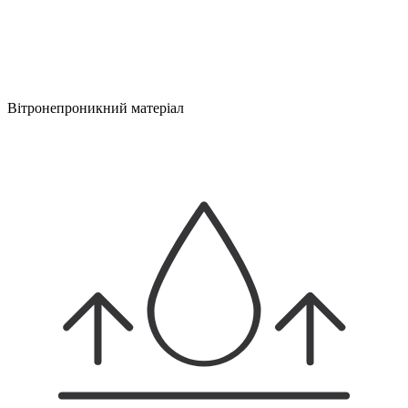
Вітронепроникний матеріал