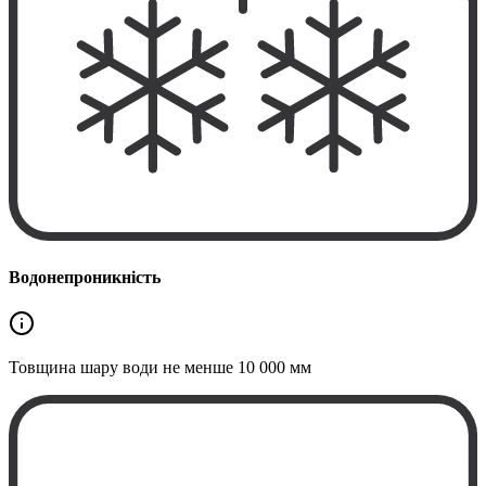
Водонепроникність
Товщина шару води не менше
10 000 мм