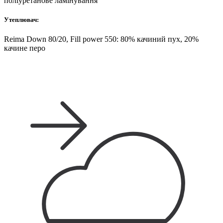
поліуретанове ламінування
Утеплювач:
Reima Down 80/20, Fill power 550: 80% качиний пух, 20%
качине перо