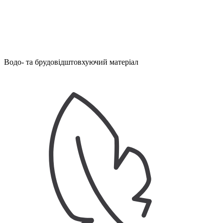
Водо- та брудовідштовхуючий матеріал