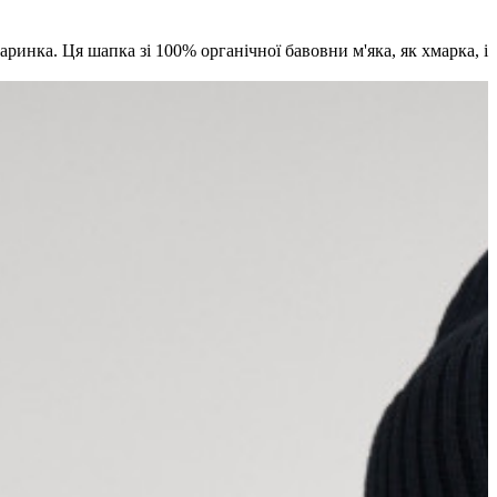
аринка. Ця шапка зі 100% органічної бавовни м'яка, як хмарка, і