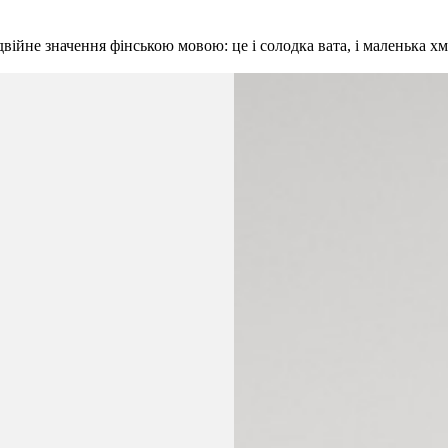
двійне значення фінською мовою: це і солодка вата, і маленька хм