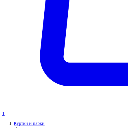
1
Куртки й парки