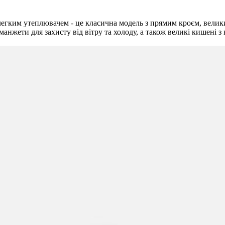
легким утеплювачем - це класична модель з прямим кроєм, велик
нжети для захисту від вітру та холоду, а також великі кишені з