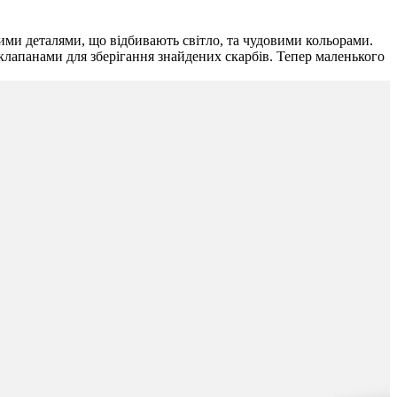
ими деталями, що відбивають світло, та чудовими кольорами.
 клапанами для зберігання знайдених скарбів. Тепер маленького