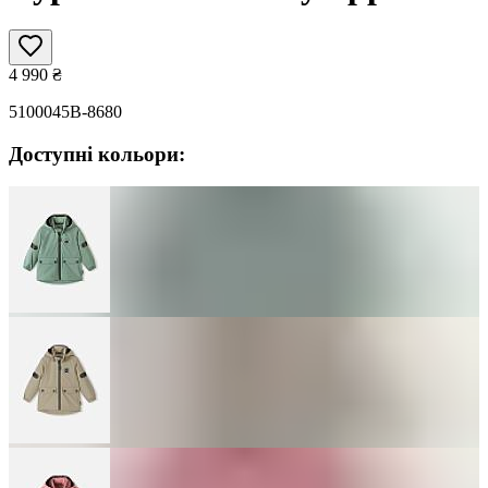
4 990
₴
5100045B-8680
Доступні кольори: