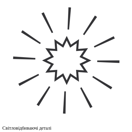
Світловідбиваючі деталі