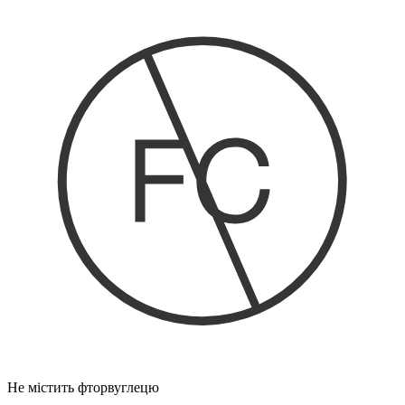
Не містить фторвуглецю