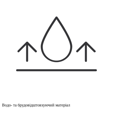
Водо- та брудовідштовхуючий матеріал