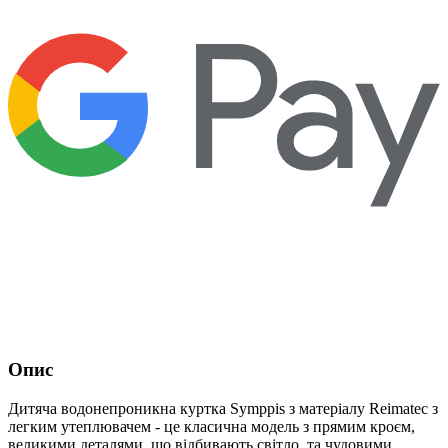
Опис
Дитяча водонепроникна куртка Symppis з матеріалу Reimatec з
легким утеплювачем - це класична модель з прямим кроєм,
великими деталями, що відбивають світло, та чудовими