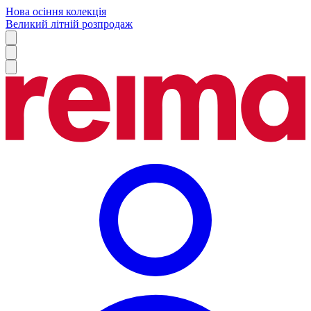
Нова осіння колекція
Великий літній розпродаж