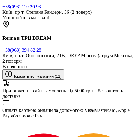
+38(093) 110 26 93
Київ, пр-т. Степана Бандери, 36 (2 поверх)
Уточнюйте в магазині
Reima в ТРЦ DREAM
+38(063) 394 82 28
Київ, пр-т. Оболонський, 21В, DREAM berry (атріум Мексика,
2 поверх)
В наявності
Показати всі магазини (11)
При оплаті на сайті замовлень від 5000 грн – безкоштовна
доставка
Оплата карткою онлайн за допомогою Visa/Mastercard, Apple
Pay або Google Pay