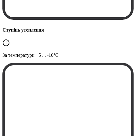
Ступінь утеплення
За температури
+5 ... -10°C