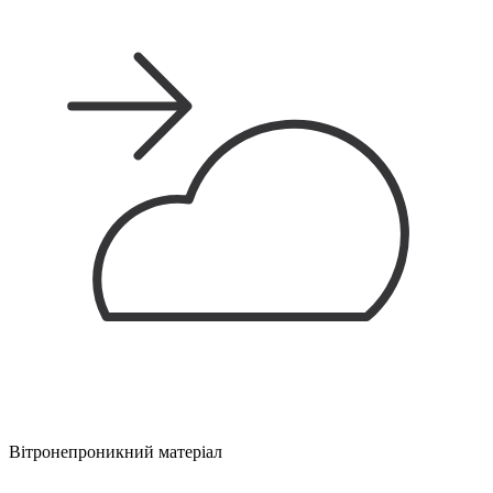
Вітронепроникний матеріал