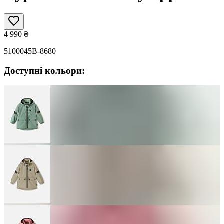
4 990
₴
5100045B-8680
Доступні кольори: