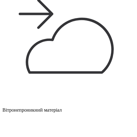
Вітронепроникний матеріал