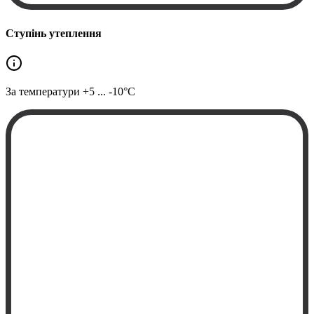
Ступінь утеплення
За температури
+5 ... -10°C