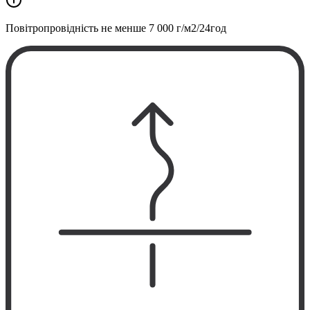
Повітропровідність не менше
7 000 г/м2/24год