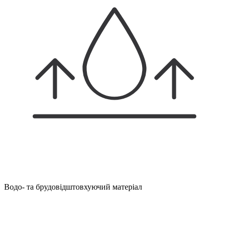
Водо- та брудовідштовхуючий матеріал