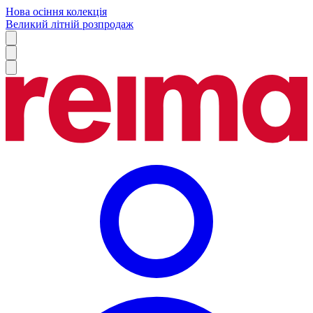
Нова осіння колекція
Великий літній розпродаж