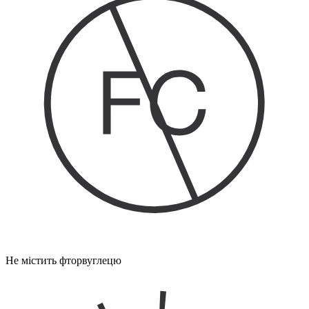
Не містить фторвуглецю