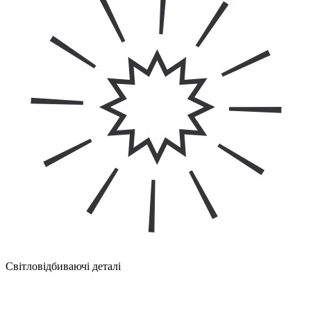
Світловідбиваючі деталі