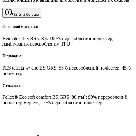
Читати більше
Основний матеріал:
Reimatec flex BS GRS: 100% перероблений поліестер,
ламінування переробленим TPU
Підкладка:
PES taffeta w/ cire BS GRS: 55% перероблений поліестер, 45%
поліестер
Утеплювач:
Fellex® Eco soft comfort BS GRS, 80 г/м²: 90% перероблений
поліестер Repreve, 10% перероблений поліестер