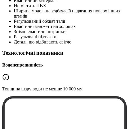
Еластичний матеріал
Не містить ПВХ
Ширина моделі передбачає її надягання поверх інших
штанів
Регульований обхват талії
Еластичні манжети на холошах
Знімні еластичні штрипки
Регульовані підтяжки
Деталі, що відбивають світло
Технологічні показники
Водонепроникність
Товщина шару води не менше
10 000 мм