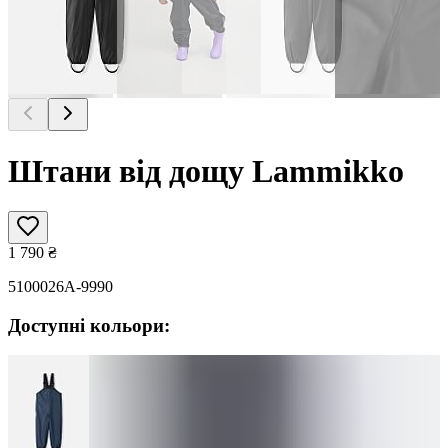
Штани від дощу Lammikko
1 790
₴
5100026A-9990
Доступні кольори: