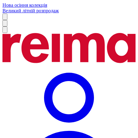
Нова осіння колекція
Великий літній розпродаж