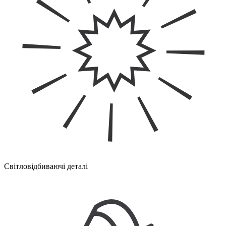
Світловідбиваючі деталі