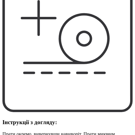
Інструкції з догляду:
Прати окремо, вивернувши навиворіт. Прати миючим