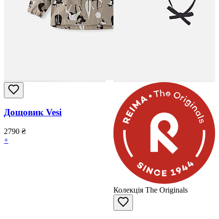
Дощовик Vesi
2790
₴
+
Колекція The Originals