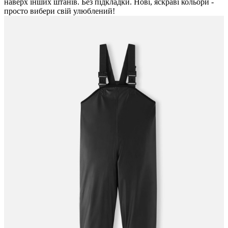
наверх інших штанів. Без підкладки. Нові, яскраві кольори -
просто вибери свій улюблений!