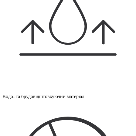
Водо- та брудовідштовхуючий матеріал