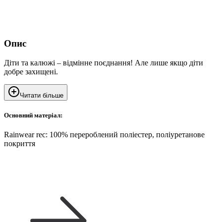
Опис
Діти та калюжі – відмінне поєднання! Але лише якщо діти
добре захищені.
Читати більше
Основний матеріал:
Rainwear rec: 100% перероблений поліестер, поліуретанове
покриття