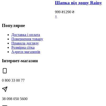
Шапка від дощу Rainy
999
₴
1290
₴
+
Популярне
Доставка і оплата
Повернення товару
Правила догляду
Розмірна сітка
Адреси магазинів
Інтернет-магазин
0 800 33 00 77
38 098 050 5600