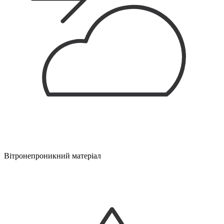
Вітронепроникний матеріал