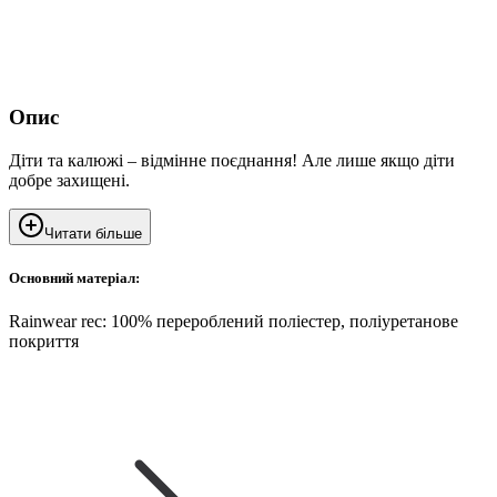
Опис
Діти та калюжі – відмінне поєднання! Але лише якщо діти
добре захищені.
Читати більше
Основний матеріал:
Rainwear rec: 100% перероблений поліестер, поліуретанове
покриття