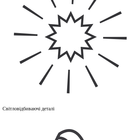
Світловідбиваючі деталі