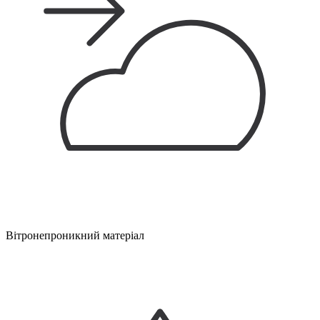
Вітронепроникний матеріал