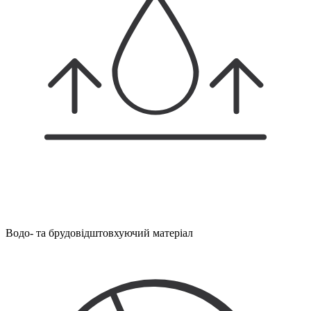
Водо- та брудовідштовхуючий матеріал