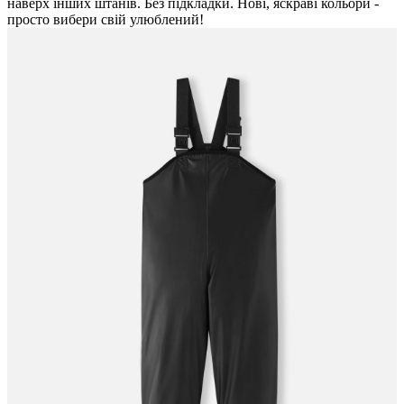
наверх інших штанів. Без підкладки. Нові, яскраві кольори -
просто вибери свій улюблений!