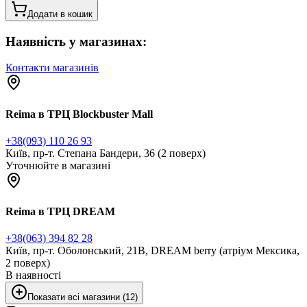
Додати в кошик
Наявність у магазинах:
Контакти магазинів
Reima в ТРЦ Blockbuster Mall
+38(093) 110 26 93
Київ, пр-т. Степана Бандери, 36 (2 поверх)
Уточнюйте в магазині
Reima в ТРЦ DREAM
+38(063) 394 82 28
Київ, пр-т. Оболонський, 21В, DREAM berry (атріум Мексика,
2 поверх)
В наявності
Показати всі магазини (12)