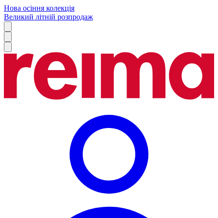
Нова осіння колекція
Великий літній розпродаж