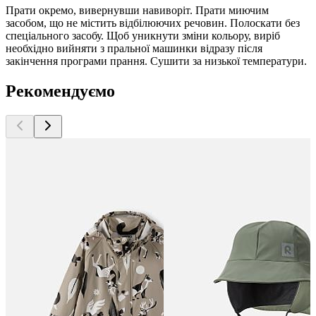
Прати окремо, вивернувши навиворіт. Прати миючим
засобом, що не містить відбілюючих речовин. Полоскати без
спеціального засобу. Щоб уникнути зміни кольору, виріб
необхідно вийняти з пральної машинки відразу після
закінчення програми прання. Сушити за низької температури.
Рекомендуємо