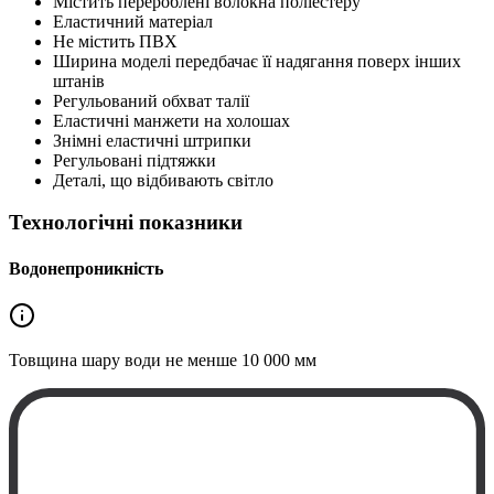
Містить перероблені волокна поліестеру
Еластичний матеріал
Не містить ПВХ
Ширина моделі передбачає її надягання поверх інших
штанів
Регульований обхват талії
Еластичні манжети на холошах
Знімні еластичні штрипки
Регульовані підтяжки
Деталі, що відбивають світло
Технологічні показники
Водонепроникність
Товщина шару води не менше
10 000 мм