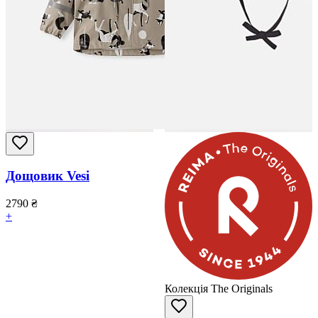
Дощовик Vesi
2790
₴
+
Колекція The Originals