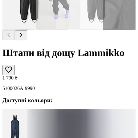
Штани від дощу Lammikko
1 790
₴
5100026A-9990
Доступні кольори: