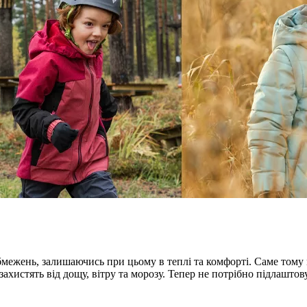
бмежень, залишаючись при цьому в теплі та комфорті. Саме тому 
 захистять від дощу, вітру та морозу. Тепер не потрібно підлаштов