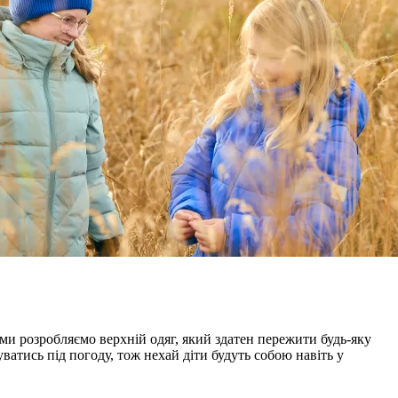
ми розробляємо верхній одяг, який здатен пережити будь-яку
уватись під погоду, тож нехай діти будуть собою навіть у