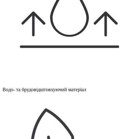
Водо- та брудовідштовхуючий матеріал