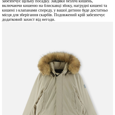
забезпечує щільну посадку. Завдяки безлічі кишень,
включаючи кишеню на блискавці збоку, нагрудні кишені та
кишені з клапанами спереду, у вашої дитини буде достатньо
місця для зберігання скарбів. Подовжений крій забезпечує
додатковий захист від негоди.