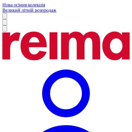
Нова осіння колекція
Великий літній розпродаж