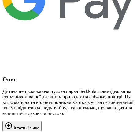
Опис
Дитяча непромокаюча пухова парка Serkkula стане ідеальним
супутником вашої дитини у пригодах на свіжому повітрі. Ця
вітрозахисна та водонепроникна куртка з усіма герметичними
швами відштовхує воду та бруд, гарантуючи, що ваша дитина
залишиться сухою та чистою.
Читати більше