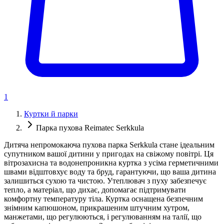
1
Куртки й парки
Парка пухова Reimatec Serkkula
Дитяча непромокаюча пухова парка Serkkula стане ідеальним
супутником вашої дитини у пригодах на свіжому повітрі. Ця
вітрозахисна та водонепроникна куртка з усіма герметичними
швами відштовхує воду та бруд, гарантуючи, що ваша дитина
залишиться сухою та чистою. Утеплювач з пуху забезпечує
тепло, а матеріал, що дихає, допомагає підтримувати
комфортну температуру тіла. Куртка оснащена безпечним
знімним капюшоном, прикрашеним штучним хутром,
манжетами, що регулюються, і регулюванням на талії, що