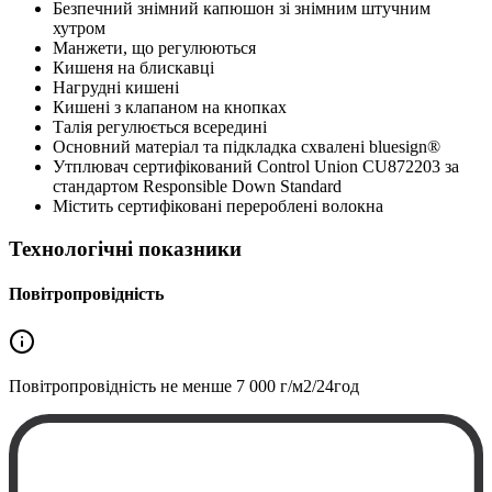
Безпечний знімний капюшон зі знімним штучним
хутром
Манжети, що регулюються
Кишеня на блискавці
Нагрудні кишені
Кишені з клапаном на кнопках
Талія регулюється всередині
Основний матеріал та підкладка схвалені bluesign®
Утплювач сертифікований Control Union CU872203 за
стандартом Responsible Down Standard
Містить сертифіковані перероблені волокна
Технологічні показники
Повітропровідність
Повітропровідність не менше
7 000 г/м2/24год