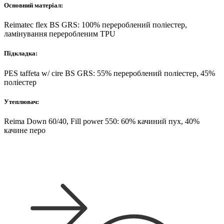
Основний матеріал:
Reimatec flex BS GRS: 100% перероблений поліестер,
ламінування переробленим TPU
Підкладка:
PES taffeta w/ cire BS GRS: 55% перероблений поліестер, 45%
поліестер
Утеплювач:
Reima Down 60/40, Fill power 550: 60% качиний пух, 40%
качине перо