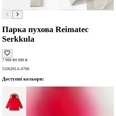
Парка пухова Reimatec
Serkkula
7 999
₴
9 990
₴
5100281A-0760
Доступні кольори: