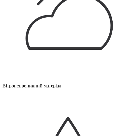
Вітронепроникний матеріал