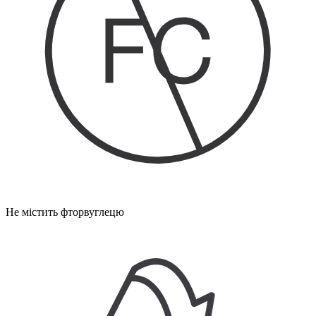
Не містить фторвуглецю