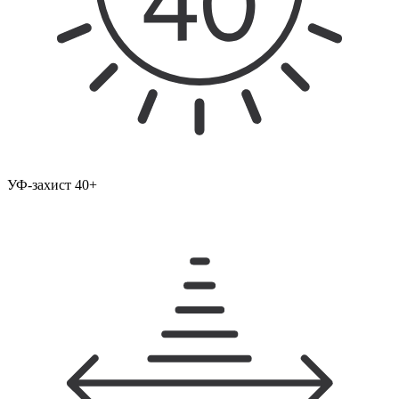
УФ-захист 40+