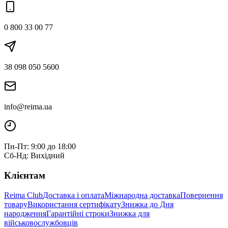
0 800 33 00 77
38 098 050 5600
info@reima.ua
Пн-Пт: 9:00 до 18:00
Сб-Нд: Вихідний
Клієнтам
Reima Club
Доставка і оплата
Міжнародна доставка
Повернення
товару
Використання сертифікату
Знижка до Дня
народження
Гарантійні строки
Знижка для
військовослужбовців