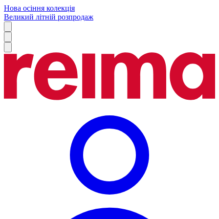
Нова осіння колекція
Великий літній розпродаж