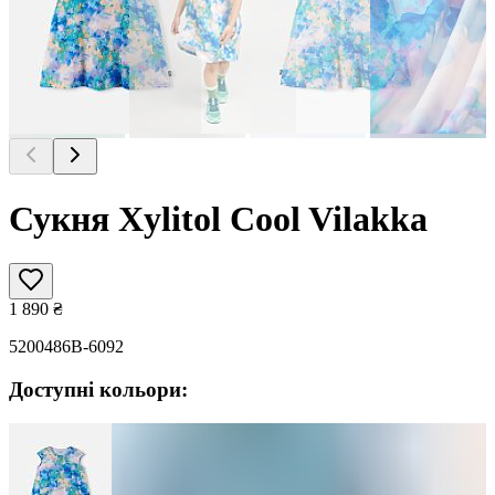
Сукня Xylitol Cool Vilakka
1 890
₴
5200486B-6092
Доступні кольори: