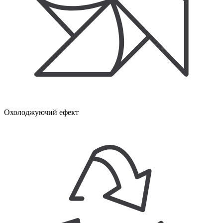
Охолоджуючий ефект