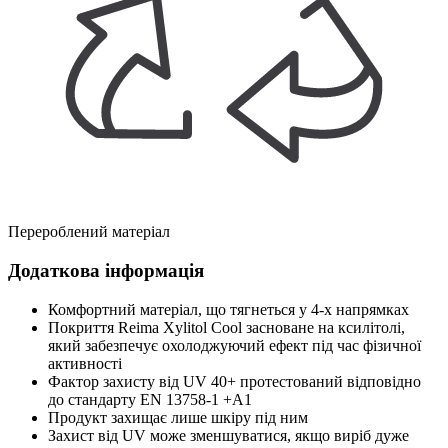
Перероблений матеріал
Додаткова інформація
Комфортний матеріал, що тягнеться у 4-х напрямках
Покриття Reima Xylitol Cool засноване на ксилітолі,
який забезпечує охолоджуючий ефект під час фізичної
активності
Фактор захисту від UV 40+ протестований відповідно
до стандарту EN 13758-1 +A1
Продукт захищає лише шкіру під ним
Захист від UV може зменшуватися, якщо виріб дуже