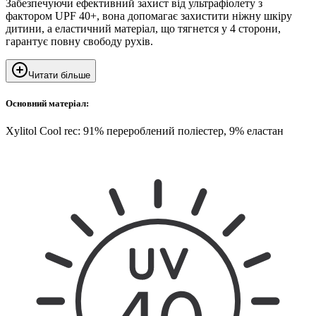
Забезпечуючи ефективний захист від ультрафіолету з
фактором UPF 40+, вона допомагає захистити ніжну шкіру
дитини, а еластичний матеріал, що тягнется у 4 сторони,
гарантує повну свободу рухів.
Читати більше
Основний матеріал:
Xylitol Cool rec: 91% перероблений поліестер, 9% еластан