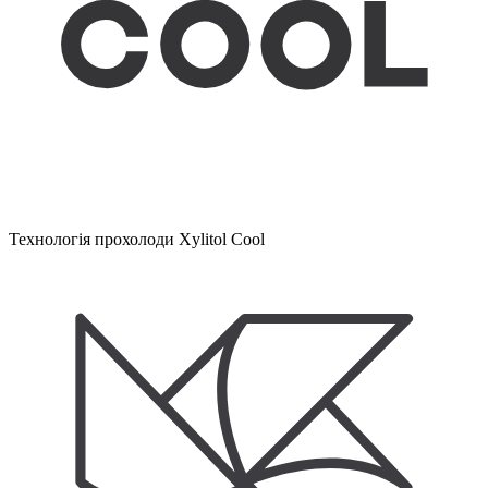
Технологія прохолоди Xylitol Cool