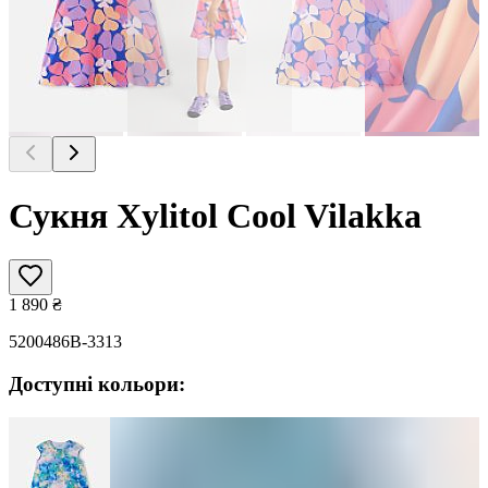
Сукня Xylitol Cool Vilakka
1 890
₴
5200486B-3313
Доступні кольори: