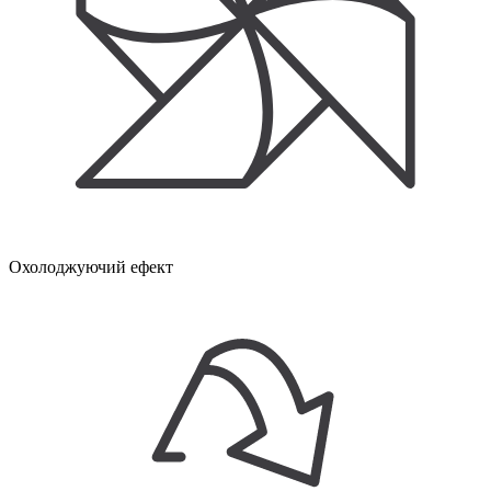
Охолоджуючий ефект