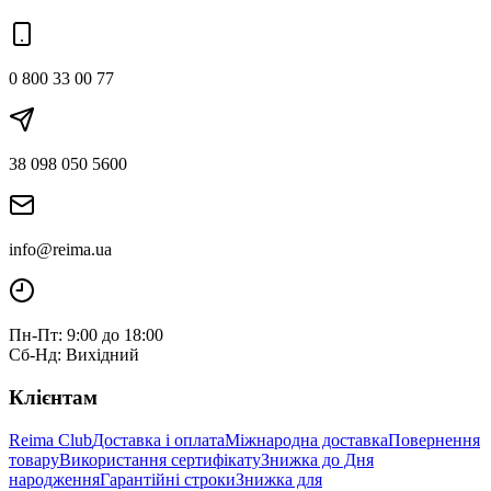
0 800 33 00 77
38 098 050 5600
info@reima.ua
Пн-Пт: 9:00 до 18:00
Сб-Нд: Вихідний
Клієнтам
Reima Club
Доставка і оплата
Міжнародна доставка
Повернення
товару
Використання сертифікату
Знижка до Дня
народження
Гарантійні строки
Знижка для