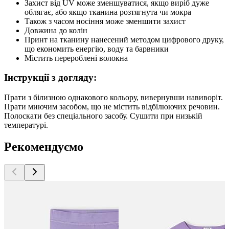
Захист від UV може зменшуватися, якщо виріб дуже
облягає, або якщо тканина розтягнута чи мокра
Також з часом носіння може зменшити захист
Довжина до колін
Принт на тканину нанесений методом цифрового друку,
що економить енергію, воду та барвники
Містить перероблені волокна
Інструкції з догляду:
Прати з білизною однакового кольору, вивернувши навиворіт.
Прати миючим засобом, що не містить відбілюючих речовин.
Полоскати без спеціального засобу. Сушити при низькій
температурі.
Рекомендуємо