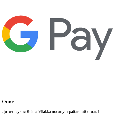
Опис
Дитяча сукня Reima Vilakka поєднує грайливий стиль і