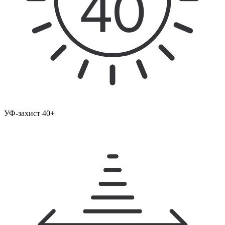
УФ-захист 40+