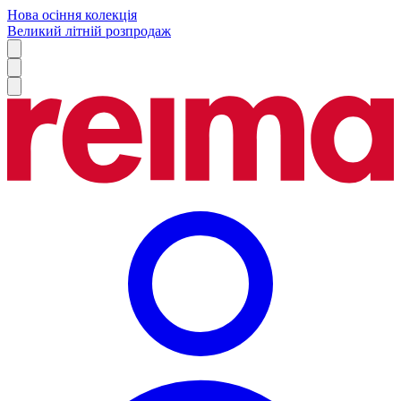
Нова осіння колекція
Великий літній розпродаж