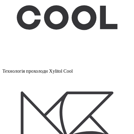
Технологія прохолоди Xylitol Cool