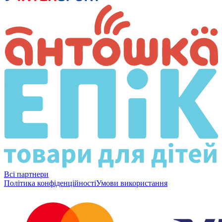
Всі партнери
Політика конфіденційності
Умови використання