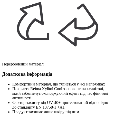
Перероблений матеріал
Додаткова інформація
Комфортний матеріал, що тягнеться у 4-х напрямках
Покриття Reima Xylitol Cool засноване на ксилітолі,
який забезпечує охолоджуючий ефект під час фізичної
активності
Фактор захисту від UV 40+ протестований відповідно
до стандарту EN 13758-1 +A1
Продукт захищає лише шкіру під ним