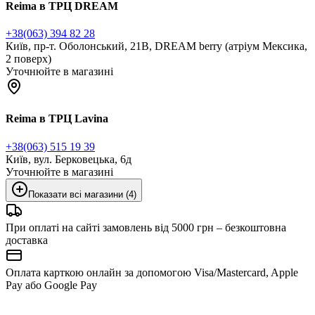
Reima в ТРЦ DREAM
+38(063) 394 82 28
Київ, пр-т. Оболонський, 21В, DREAM berry (атріум Мексика,
2 поверх)
Уточнюйте в магазині
Reima в ТРЦ Lavina
+38(063) 515 19 39
Київ, вул. Берковецька, 6д
Уточнюйте в магазині
Показати всі магазини (4)
При оплаті на сайті замовлень від 5000 грн – безкоштовна
доставка
Оплата карткою онлайн за допомогою Visa/Mastercard, Apple
Pay або Google Pay